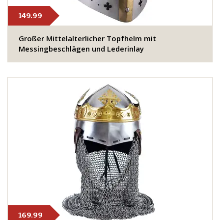
149.99
​Großer Mittelalterlicher Topfhelm mit
Messingbeschlägen und Lederinlay
169.99