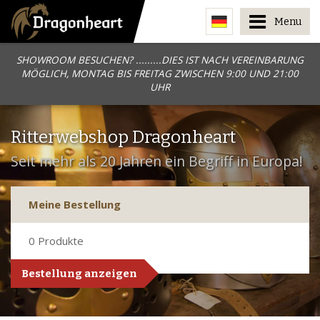
Menu
SHOWROOM BESUCHEN? .........DIES IST NACH VEREINBARUNG
MÖGLICH, MONTAG BIS FREITAG ZWISCHEN 9:00 UND 21:00
UHR
Ritterwebshop Dragonheart
Seit mehr als 20 Jahren ein Begriff in Europa!
Meine Bestellung
0
Produkte
Bestellung anzeigen