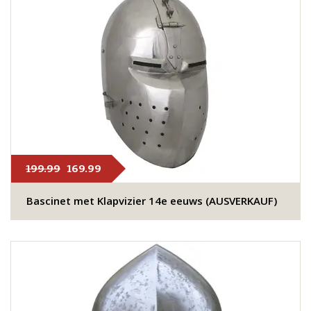
199.99
169.99
Bascinet met Klapvizier 14e eeuws (AUSVERKAUF)