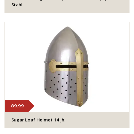
Stahl
89.99
Sugar Loaf Helmet 14 Jh.