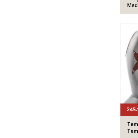
Med
245.
Temp
Tem