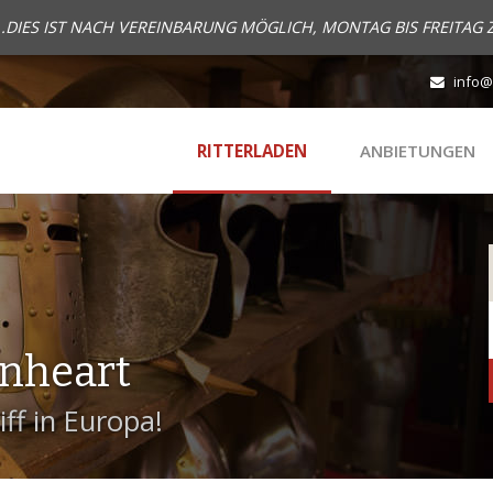
..DIES IST NACH VEREINBARUNG MÖGLICH, MONTAG BIS FREITAG 
info@
RITTERLADEN
ANBIETUNGEN
onheart
ff in Europa!