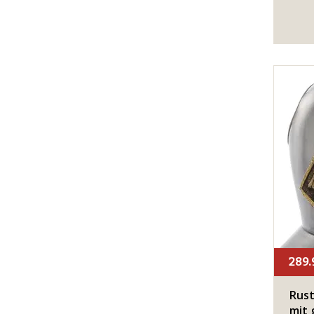
289.
Rust
mit 