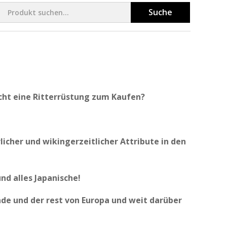
Suche
cht eine Ritterrüstung zum Kaufen?
cher und wikingerzeitlicher Attribute in den
und alles Japanische!
de und der rest von Europa und weit darüber