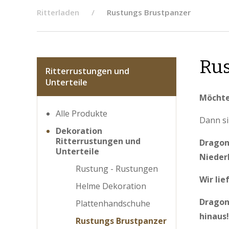
Ritterladen
Rustungs Brustpanzer
Rus
Ritterrustungen und
Unterteile
Möchte
Alle Produkte
Dann si
Dekoration
Ritterrustungen und
Dragon
Unterteile
Nieder
Rustung - Rustungen
Wir lie
Helme Dekoration
Dragon
Plattenhandschuhe
hinaus!
Rustungs Brustpanzer