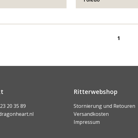
1
t
Ritterwebshop
 23 20 35 89
Stornierung und Retouren
dragonheart.nl
Versandkosten
Impressum