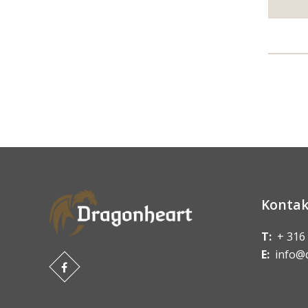
Kontak
T:
+ 316
E:
info@