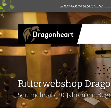
SHOWROOM BESUCHEN? .......
Ritterwebshop Drag
Seit mehr als 20 Jahren ein Begri