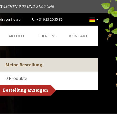
ZWISCHEN 9:00 UND 21:00 UHR
dragonheart.nl
+ 316 23 20 35 89
AKTUELL
ÜBER UNS
KONTAKT
Meine Bestellung
0
Produkte
Bestellung anzeigen