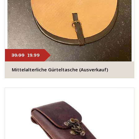
39.99
19.99
Mittelalterliche Gürteltasche (Ausverkauf)