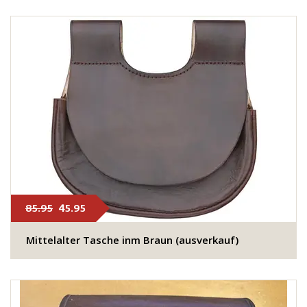
85.95
45.95
Mittelalter Tasche inm Braun (ausverkauf)