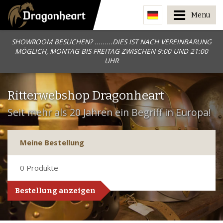
Menu
SHOWROOM BESUCHEN? .........DIES IST NACH VEREINBARUNG
MÖGLICH, MONTAG BIS FREITAG ZWISCHEN 9:00 UND 21:00
UHR
Ritterwebshop Dragonheart
Seit mehr als 20 Jahren ein Begriff in Europa!
Meine Bestellung
0
Produkte
Bestellung anzeigen