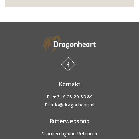
Kontakt
T:
+ 316 23 20 35 89
E:
info@dragonheart.nl
Ritterwebshop
Stornierung und Retouren