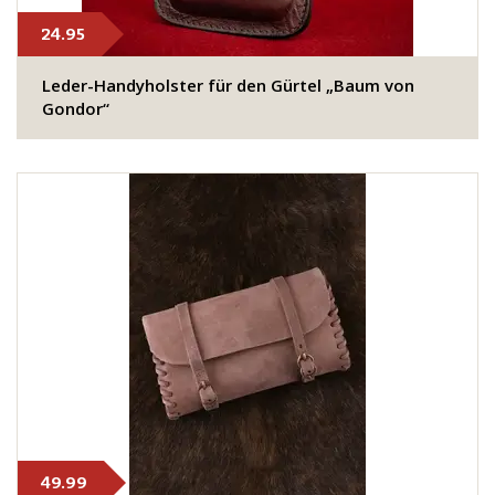
24.95
Leder-Handyholster für den Gürtel „Baum von
Gondor“
49.99