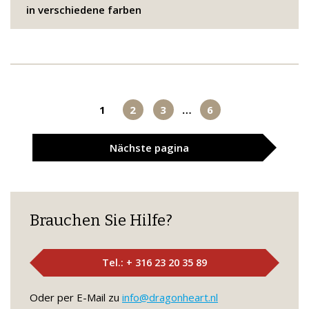
in verschiedene farben
1
2
3
…
6
Nächste
pagina
Brauchen Sie Hilfe?
Tel.: + 316 23 20 35 89
Oder per E-Mail zu
info@dragonheart.nl