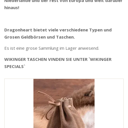
Niederlande und der rest von Europa und weit darüber
hinaus!
Dragonheart bietet viele verschiedene Typen und
Grosen Geldbörsen und Taschen.
Es ist eine grose Sammlung im Lager anwesend.
WIKINGER TASCHEN VINDEN SIE UNTER `WIKINGER
SPECIALS`