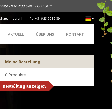
ZWISCHEN 9:00 UND 21:00 UHR
dragonheart.nl
+ 316 23 20 35 89
AKTUELL
ÜBER UNS
KONTAKT
Meine Bestellung
0
Produkte
Bestellung anzeigen