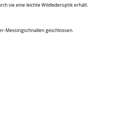
ch sie eine leichte Wildlederoptik erhält.
ter-Messingschnallen geschlossen.
g