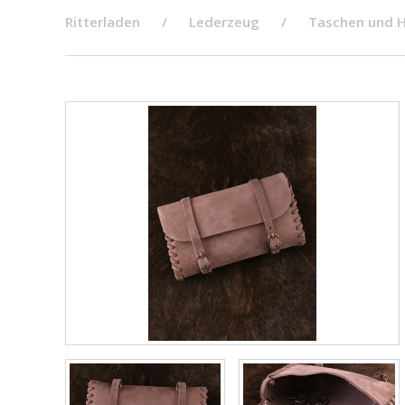
Ritterladen
Lederzeug
Taschen und H