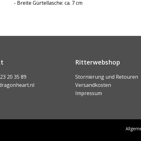
- Breite Gürtellasche: ca. 7 cm
t
Ritterwebshop
 23 20 35 89
Stornierung und Retouren
dragonheart.nl
Versandkosten
Impressum
Allgem