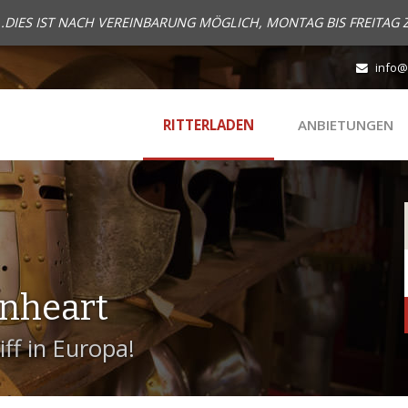
..DIES IST NACH VEREINBARUNG MÖGLICH, MONTAG BIS FREITAG 
info@
RITTERLADEN
ANBIETUNGEN
onheart
ff in Europa!