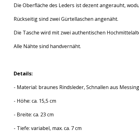
Die Oberfläche des Leders ist dezent angerauht, wodur
Rückseitig sind zwei Gürtellaschen angenäht.
Die Tasche wird mit zwei authentischen Hochmittelal
Alle Nähte sind handvernäht.
Details:
- Material: braunes Rindsleder, Schnallen aus Messin
- Höhe: ca. 15,5 cm
- Breite: ca. 23 cm
- Tiefe: variabel, max. ca. 7 cm