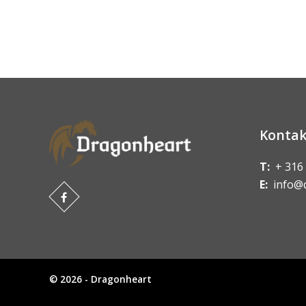
Kontak
T:
+ 316
E:
info@
© 2026 - Dragonheart