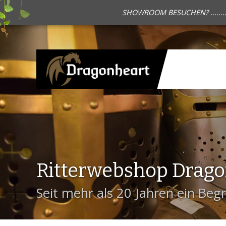
SHOWROOM BESUCHEN? .......
Ritterwebshop Drag
Seit mehr als 20 Jahren ein Begri