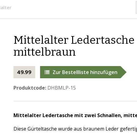
alter
​Mittelalter Ledertasche
mittelbraun
Zur Bestellliste hinzufügen
49.99
Produktcode:
DHBMLP-15
Mittelalter
Ledertasche mit zwei Schnallen, mitt
Diese Gürteltasche wurde aus braunem Leder geferti