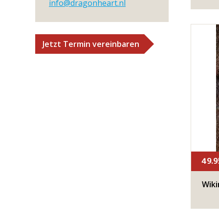
info@dragonheart.nl
Jetzt Termin vereinbaren
49.95
Wiki