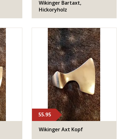
Wikinger Bartaxt,
Hickoryholz
55.95
Wikinger Axt Kopf