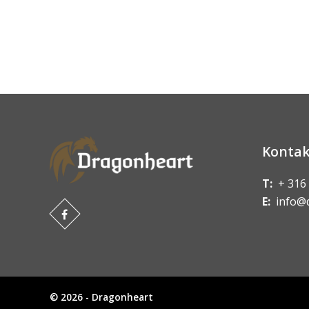
Kontak
T:
+ 316
E:
info@
© 2026 - Dragonheart