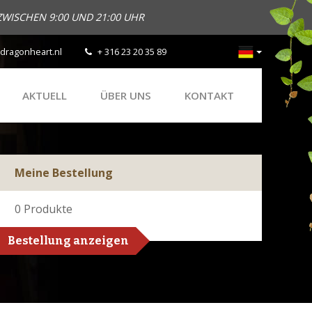
ZWISCHEN 9:00 UND 21:00 UHR
dragonheart.nl
+ 316 23 20 35 89
AKTUELL
ÜBER UNS
KONTAKT
Meine Bestellung
0
Produkte
Bestellung anzeigen