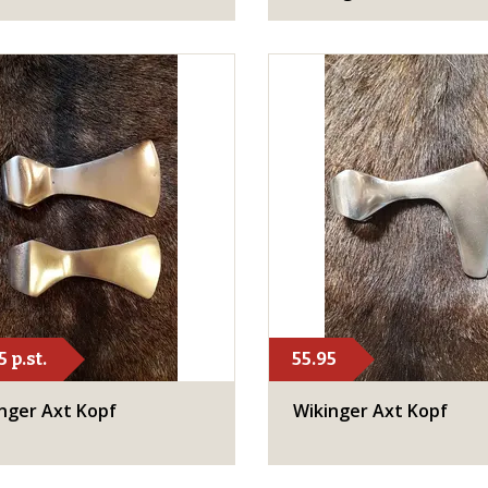
 p.st.
55.95
nger Axt Kopf
Wikinger Axt Kopf