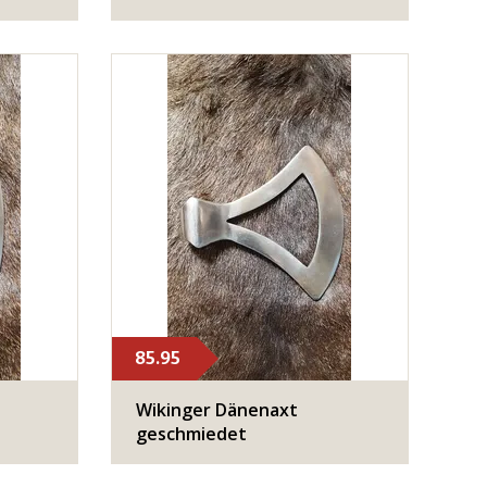
85.95
Wikinger Dänenaxt
geschmiedet