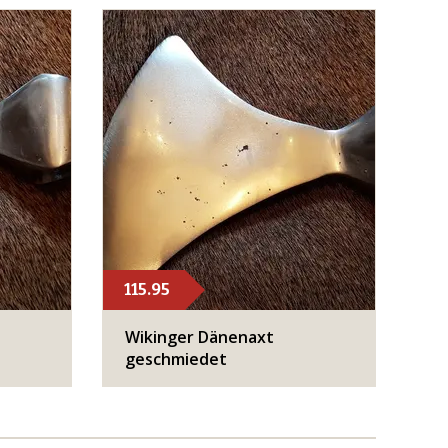
115.95
Wikinger Dänenaxt
geschmiedet