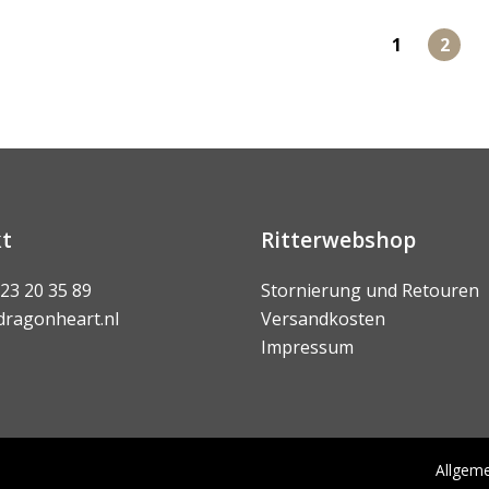
1
2
t
Ritterwebshop
 23 20 35 89
Stornierung und Retouren
dragonheart.nl
Versandkosten
Impressum
Allgem