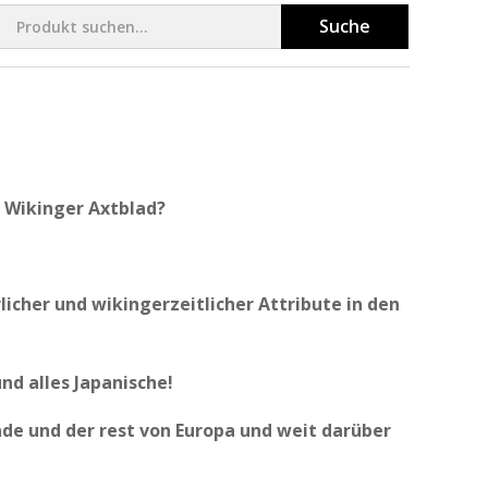
Suche
 Wikinger Axtblad?
cher und wikingerzeitlicher Attribute in den
und alles Japanische!
de und der rest von Europa und weit darüber