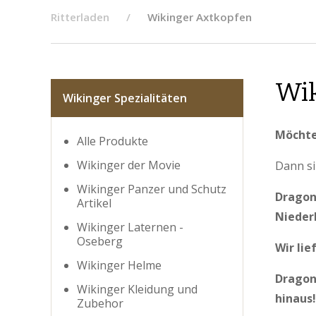
Ritterladen
Wikinger Axtkopfen
Wik
Wikinger Spezialitäten
Möchte
Alle Produkte
Wikinger der Movie
Dann si
Wikinger Panzer und Schutz
Dragon
Artikel
Nieder
Wikinger Laternen -
Oseberg
Wir lie
Wikinger Helme
Dragon
Wikinger Kleidung und
hinaus!
Zubehor