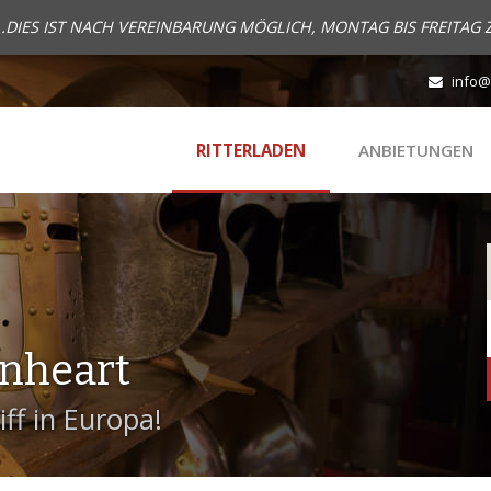
..DIES IST NACH VEREINBARUNG MÖGLICH, MONTAG BIS FREITAG 
info@
RITTERLADEN
ANBIETUNGEN
onheart
ff in Europa!