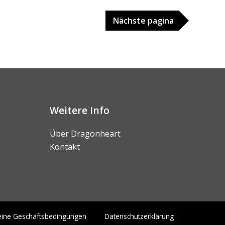
Nächste
pagina
Weitere Info
Über Dragonheart
Kontakt
eine Geschäftsbedingungen
Datenschutzerklärung