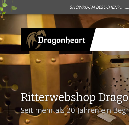
SHOWROOM BESUCHEN? .......
Ritterwebshop Drag
Seit mehr als 20 Jahren ein Begri