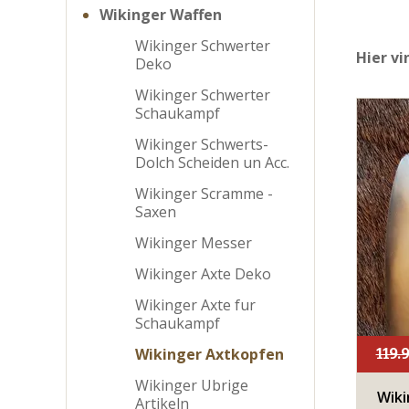
Wikinger Waffen
Wikinger Schwerter
Hier vi
Deko
Wikinger Schwerter
Schaukampf
Wikinger Schwerts-
Dolch Scheiden un Acc.
Wikinger Scramme -
Saxen
Wikinger Messer
Wikinger Axte Deko
Wikinger Axte fur
Schaukampf
Wikinger Axtkopfen
119.
Wikinger Ubrige
Wiki
Artikeln