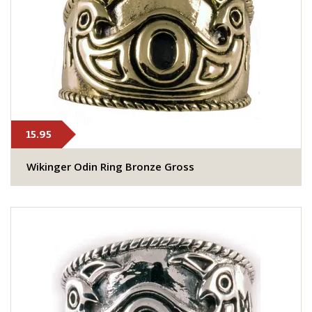
15.95
Wikinger Odin Ring Bronze Gross