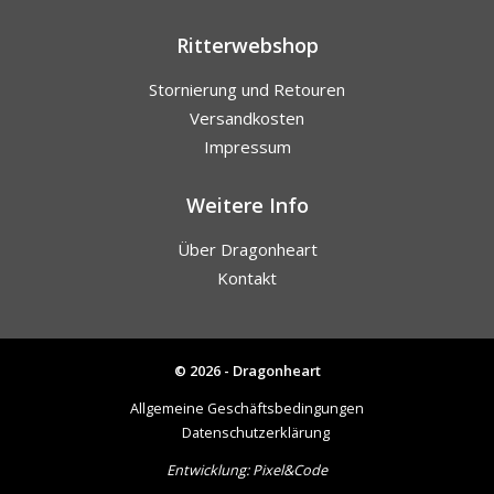
Ritterwebshop
Stornierung und Retouren
Versandkosten
Impressum
Weitere Info
Über Dragonheart
Kontakt
© 2026 - Dragonheart
Allgemeine Geschäftsbedingungen
Datenschutzerklärung
Entwicklung:
Pixel&Code