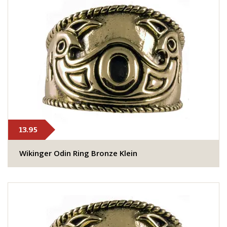
13.95
Wikinger Odin Ring Bronze Klein