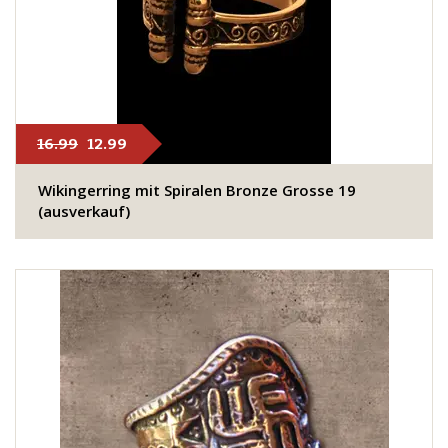
16.99
12.99
Wikingerring mit Spiralen Bronze Grosse 19
(ausverkauf)