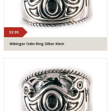
52.95
Wikinger Odin Ring Silber Klein