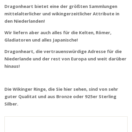
Dragonheart bietet eine der größten Sammlungen
mittelalterlicher und wikingerzeitlicher Attribute in
den Niederlanden!
Wir liefern aber auch alles für die Kelten, Römer,
Gladiatoren und alles Japanische!
Dragonheart, die vertrauenswürdige Adresse für die
Niederlande und der rest von Europa und weit darüber
hinaus!
Die Wikinger Ringe, die Sie hier sehen, sind von sehr
guter Qualitat und aus Bronze oder 925er Sterling
Silber.