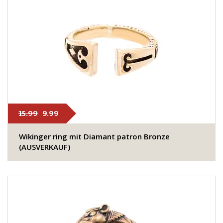
15.99
9.99
Wikinger ring mit Diamant patron Bronze
(AUSVERKAUF)