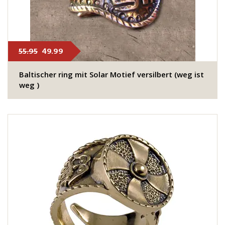
55.95
49.99
Baltischer ring mit Solar Motief versilbert (weg ist
weg )