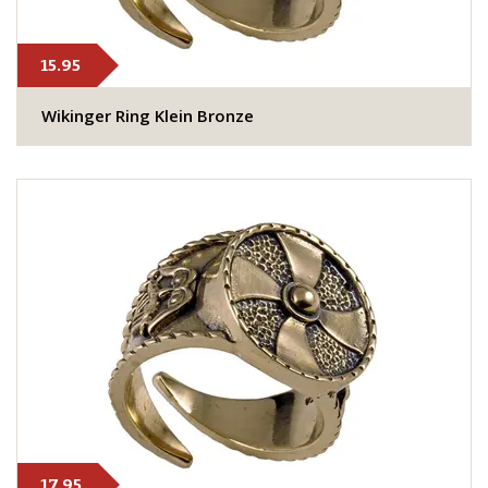
15.95
Wikinger Ring Klein Bronze
17.95