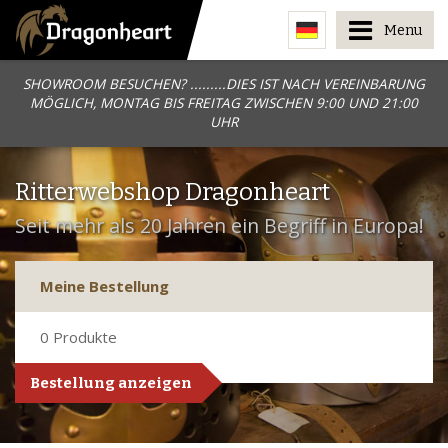
Menu
SHOWROOM BESUCHEN? .........DIES IST NACH VEREINBARUNG
MÖGLICH, MONTAG BIS FREITAG ZWISCHEN 9:00 UND 21:00
UHR
Ritterwebshop Dragonheart
Seit mehr als 20 Jahren ein Begriff in Europa!
Meine Bestellung
0
Produkte
Bestellung anzeigen