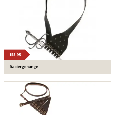
155.95
Rapiergehange