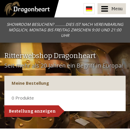
Menu
SHOWROOM BESUCHEN? .........DIES IST NACH VEREINBARUNG
MÖGLICH, MONTAG BIS FREITAG ZWISCHEN 9:00 UND 21:00
UHR
Ritterwebshop Dragonheart
Seit mehr als 20 Jahren ein Begriff in Europa!
Meine Bestellung
0
Produkte
Bestellung anzeigen