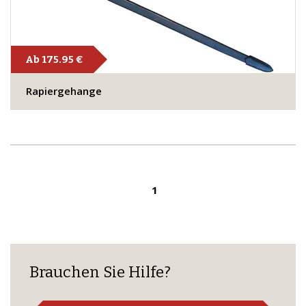
Ab 175.95 €
Rapiergehange
1
Brauchen Sie Hilfe?