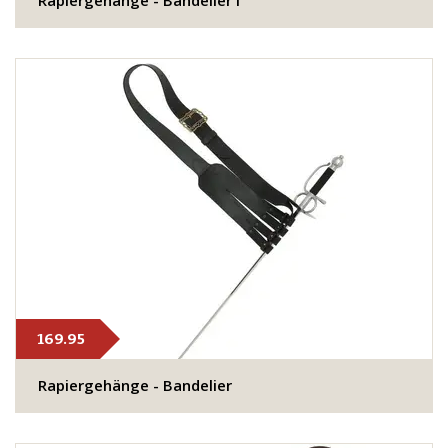
Rapiergehänge - Bandelier I
169.95
Rapiergehänge - Bandelier