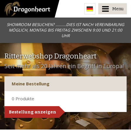
Menu
SHOWROOM BESUCHEN? .........DIES IST NACH VEREINBARUNG
MÖGLICH, MONTAG BIS FREITAG ZWISCHEN 9:00 UND 21:00
UHR
Ritterwebshop Dragonheart
Seit mehr als 20 Jahren ein Begriff in Europa!
Meine Bestellung
0
Produkte
Bestellung anzeigen