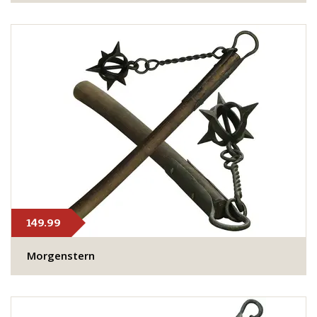
149.99
Morgenstern