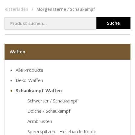
Ritterladen
Morgensterne / Schaukampf
Suche
Waffen
Alle Produkte
Deko-Waffen
Schaukampf-Waffen
Schwerter / Schaukampf
Dolche / Schaukampf
Armbrusten
Speerspitzen - Hellebarde Kopfe