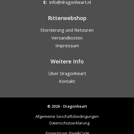
E:
info@dragonheart.nl
Ritterwebshop
Stornierung und Retouren
Versandkosten
Impressum
Weitere Info
Über Dragonheart
Kontakt
© 2026 - Dragonheart
Allgemeine Geschäftsbedingungen
Datenschutzerklärung
Entwicklung:
Pixel&Code