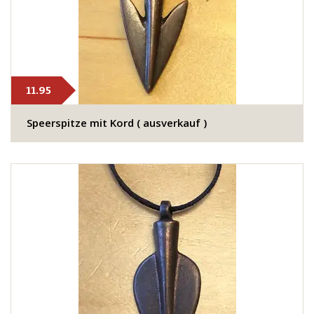
11.95
Speerspitze mit Kord ( ausverkauf )