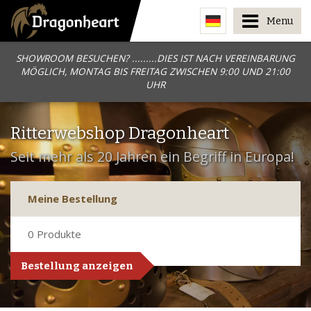
Menu
SHOWROOM BESUCHEN? .........DIES IST NACH VEREINBARUNG
MÖGLICH, MONTAG BIS FREITAG ZWISCHEN 9:00 UND 21:00
UHR
Ritterwebshop Dragonheart
Seit mehr als 20 Jahren ein Begriff in Europa!
Meine Bestellung
0
Produkte
Bestellung anzeigen