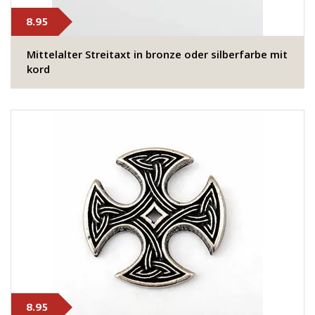
8.95
Mittelalter Streitaxt in bronze oder silberfarbe mit
kord
8.95