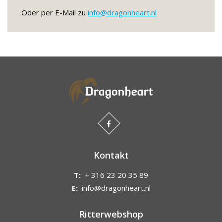
Oder per E-Mail zu
info@dragonheart.nl
Kontakt
T:
+ 316 23 20 35 89
E:
info@dragonheart.nl
Ritterwebshop