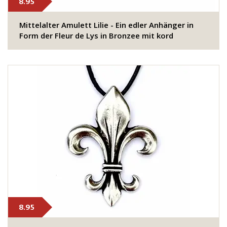
8.95
Mittelalter Amulett Lilie - Ein edler Anhänger in
Form der Fleur de Lys in Bronzee mit kord
8.95