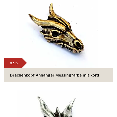
8.95
Drachenkopf Anhanger Messingfarbe mit kord