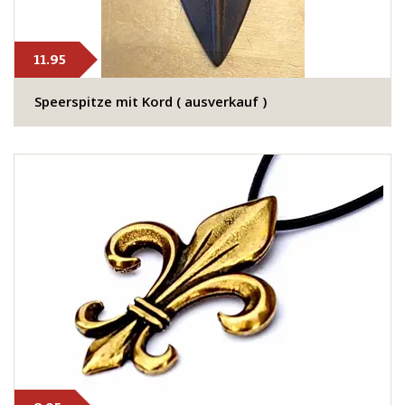
11.95
Speerspitze mit Kord ( ausverkauf )