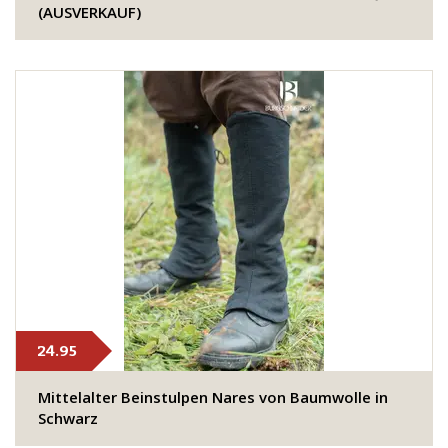
(AUSVERKAUF)
24.95
​​Mittelalter Beinstulpen Nares von Baumwolle in
Schwarz