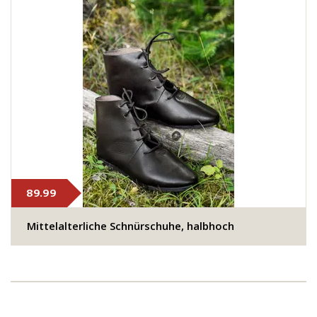
89.99
Mittelalterliche Schnürschuhe, halbhoch