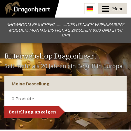
Menu
SHOWROOM BESUCHEN? .........DIES IST NACH VEREINBARUNG
MÖGLICH, MONTAG BIS FREITAG ZWISCHEN 9:00 UND 21:00
UHR
Ritterwebshop Dragonheart
Seit mehr als 20 Jahren ein Begriff in Europa!
Meine Bestellung
0
Produkte
Bestellung anzeigen