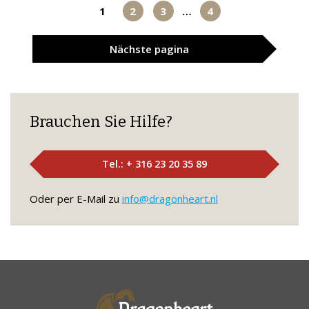
1
2
3
…
4
Nächste
pagina
Brauchen Sie Hilfe?
Tel.: + 316 23 20 35 89
Oder per E-Mail zu
info@dragonheart.nl