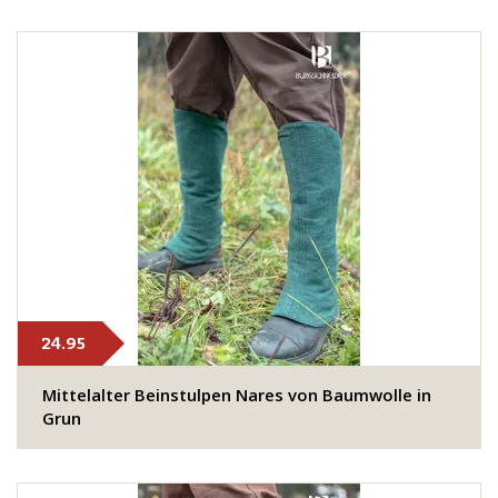
24.95
​Mittelalter Beinstulpen Nares von Baumwolle in
Grun