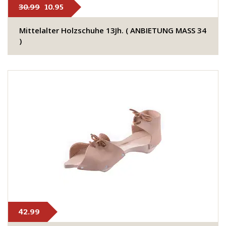
30.99
10.95
Mittelalter Holzschuhe 13Jh. ( ANBIETUNG MASS 34
)
42.99