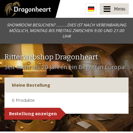
Menu
SHOWROOM BESUCHEN? .........DIES IST NACH VEREINBARUNG
MÖGLICH, MONTAG BIS FREITAG ZWISCHEN 9:00 UND 21:00
UHR
Ritterwebshop Dragonheart
Seit mehr als 20 Jahren ein Begriff in Europa!
Meine Bestellung
0
Produkte
Bestellung anzeigen