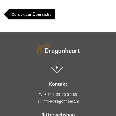
Zurück zur Übersicht
Kontakt
T:
+ 316 23 20 35 89
E:
info@dragonheart.nl
Ritterwebshop