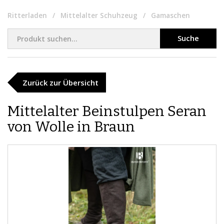
Ritterladen
Mittelalter Schuhzeug
Gamaschen
Suche
Zurück zur Übersicht
Mittelalter Beinstulpen Seran
von Wolle in Braun