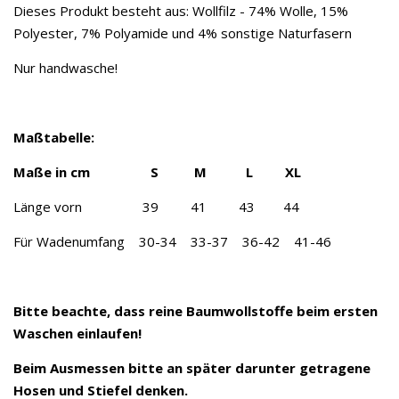
Dieses Produkt besteht aus: Wollfilz - 74% Wolle, 15%
Polyester, 7% Polyamide und 4% sonstige Naturfasern
Nur handwasche!
Maßtabelle:
Maße in cm S M L XL
Länge vorn 39 41 43 44
Für Wadenumfang 30-34 33-37 36-42 41-46
Bitte beachte, dass reine Baumwollstoffe beim ersten
Waschen einlaufen!
Beim Ausmessen bitte an später darunter getragene
Hosen und Stiefel denken.