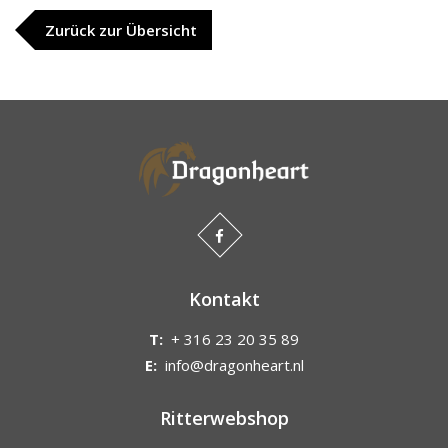
Zurück zur Übersicht
Kontakt
T:
+ 316 23 20 35 89
E:
info@dragonheart.nl
Ritterwebshop