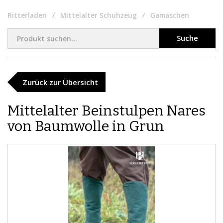
Ritterladen
Mittelalter Schuhzeug
Gamaschen
Suche
Zurück zur Übersicht
​Mittelalter Beinstulpen Nares
von Baumwolle in Grun