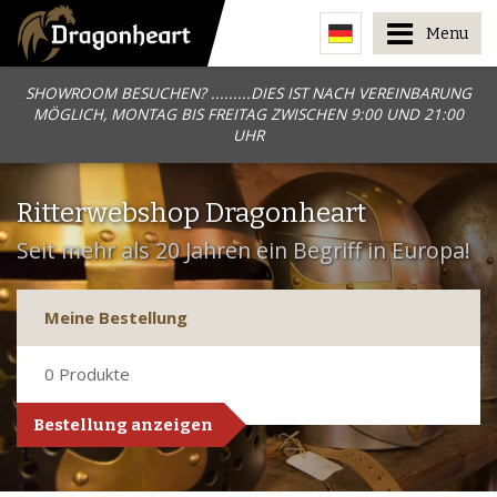
Menu
SHOWROOM BESUCHEN? .........DIES IST NACH VEREINBARUNG
MÖGLICH, MONTAG BIS FREITAG ZWISCHEN 9:00 UND 21:00
UHR
Ritterwebshop Dragonheart
Seit mehr als 20 Jahren ein Begriff in Europa!
Meine Bestellung
0
Produkte
Bestellung anzeigen