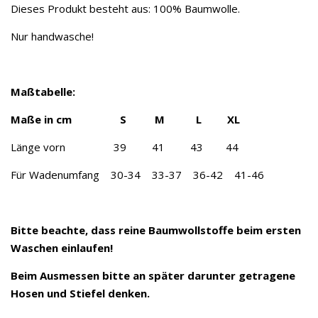
Dieses Produkt besteht aus: 100% Baumwolle.
Nur handwasche!
Maßtabelle:
Maße in cm S M L XL
Länge vorn 39 41 43 44
Für Wadenumfang 30-34 33-37 36-42 41-46
Bitte beachte, dass reine Baumwollstoffe beim ersten
Waschen einlaufen!
Beim Ausmessen bitte an später darunter getragene
Hosen und Stiefel denken.