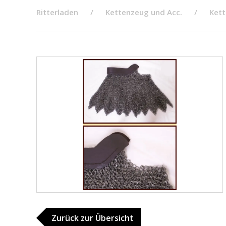
Ritterladen
Kettenzeug und Acc.
Kett
Zurück zur Übersicht