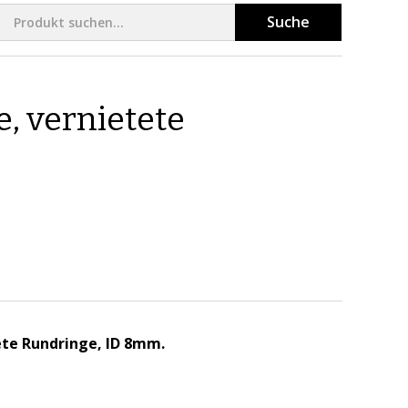
Suche
, vernietete
ete Rundringe, ID 8mm.