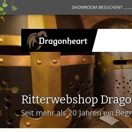
SHOWROOM BESUCHEN? .......
Ritterwebshop Drag
Seit mehr als 20 Jahren ein Begri