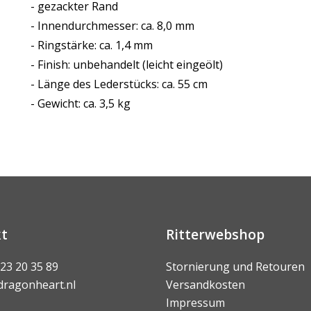
- gezackter Rand
- Innendurchmesser: ca. 8,0 mm
- Ringstärke: ca. 1,4 mm
- Finish: unbehandelt (leicht eingeölt)
- Länge des Lederstücks: ca. 55 cm
- Gewicht: ca. 3,5 kg
t
Ritterwebshop
 23 20 35 89
Stornierung und Retouren
dragonheart.nl
Versandkosten
Impressum