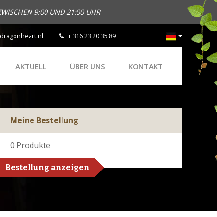
ZWISCHEN 9:00 UND 21:00 UHR
dragonheart.nl
+ 316 23 20 35 89
AKTUELL
ÜBER UNS
KONTAKT
Meine Bestellung
0
Produkte
Bestellung anzeigen