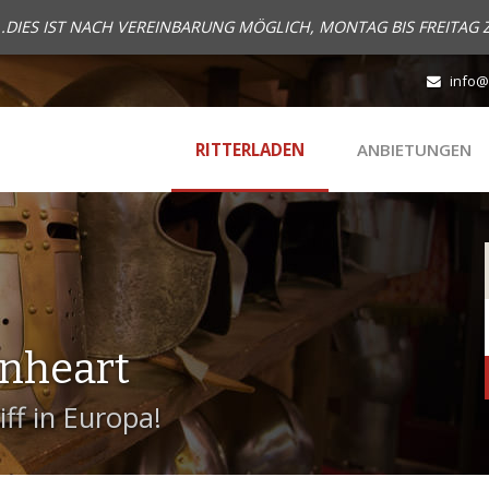
..DIES IST NACH VEREINBARUNG MÖGLICH, MONTAG BIS FREITAG 
info@
RITTERLADEN
ANBIETUNGEN
onheart
ff in Europa!