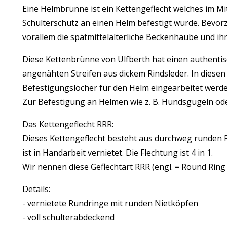
Eine Helmbrünne ist ein Kettengeflecht welches im Mit
Schulterschutz an einen Helm befestigt wurde. Bevor
vorallem die spätmittelalterliche Beckenhaube und ih
Diese Kettenbrünne von Ulfberth hat einen authenti
angenähten Streifen aus dickem Rindsleder. In diesen 
Befestigungslöcher für den Helm eingearbeitet werde
Zur Befestigung an Helmen wie z. B. Hundsgugeln od
Das Kettengeflecht RRR:
Dieses Kettengeflecht besteht aus durchweg runden R
ist in Handarbeit vernietet. Die Flechtung ist 4 in 1.
Wir nennen diese Geflechtart RRR (engl. = Round Ring 
Details:
- vernietete Rundringe mit runden Nietköpfen
- voll schulterabdeckend