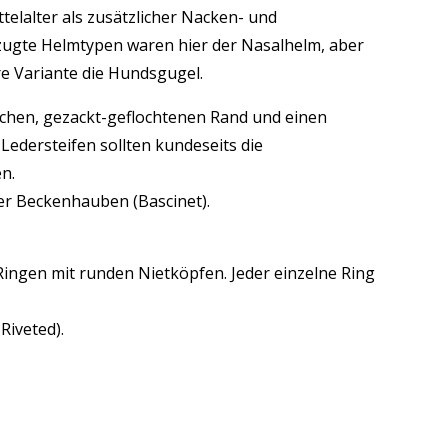
telalter als zusätzlicher Nacken- und
zugte Helmtypen waren hier der Nasalhelm, aber
re Variante die Hundsgugel.
schen, gezackt-geflochtenen Rand und einen
Ledersteifen sollten kundeseits die
n.
er Beckenhauben (Bascinet).
ingen mit runden Nietköpfen. Jeder einzelne Ring
Riveted).