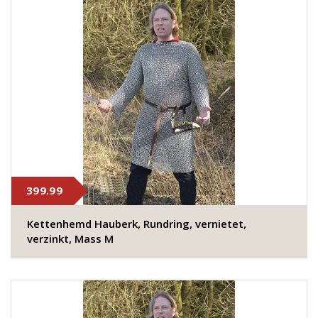
399.99
Kettenhemd Hauberk, Rundring, vernietet,
verzinkt, Mass M