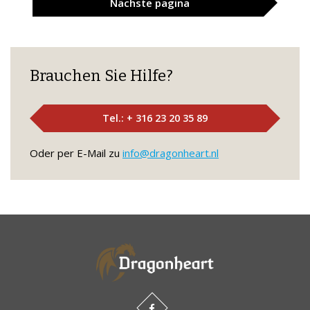
Nächste
pagina
Brauchen Sie Hilfe?
Tel.: + 316 23 20 35 89
Oder per E-Mail zu
info@dragonheart.nl