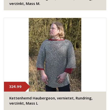
verzinkt, Mass M.
324.99
Kettenhemd Haubergeon, vernietet, Rundring,
verzinkt, Mass L