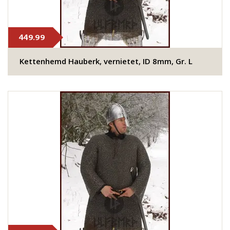
449.99
Kettenhemd Hauberk, vernietet, ID 8mm, Gr. L