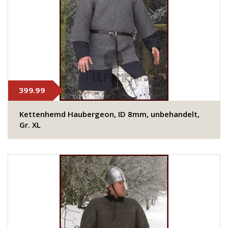
399.99
Kettenhemd Haubergeon, ID 8mm, unbehandelt,
Gr. XL