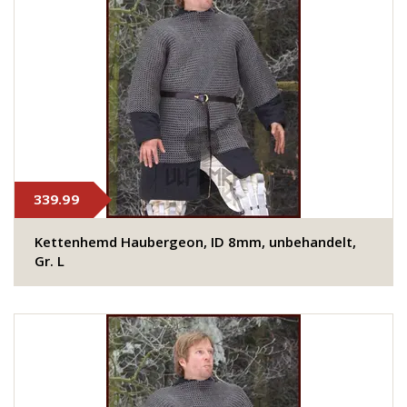
339.99
Kettenhemd Haubergeon, ID 8mm, unbehandelt,
Gr. L