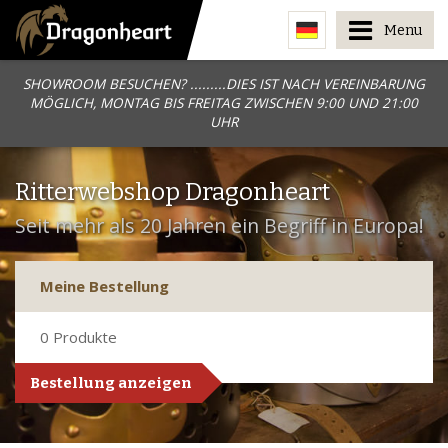
Menu
SHOWROOM BESUCHEN? .........DIES IST NACH VEREINBARUNG
MÖGLICH, MONTAG BIS FREITAG ZWISCHEN 9:00 UND 21:00
UHR
Ritterwebshop Dragonheart
Seit mehr als 20 Jahren ein Begriff in Europa!
Meine Bestellung
0
Produkte
Bestellung anzeigen