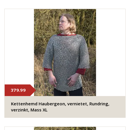
379.99
Kettenhemd Haubergeon, vernietet, Rundring,
verzinkt, Mass XL