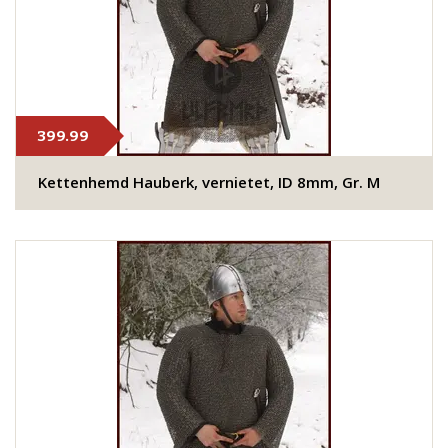
399.99
Kettenhemd Hauberk, vernietet, ID 8mm, Gr. M