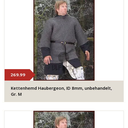
269.99
Kettenhemd Haubergeon, ID 8mm, unbehandelt,
Gr. M