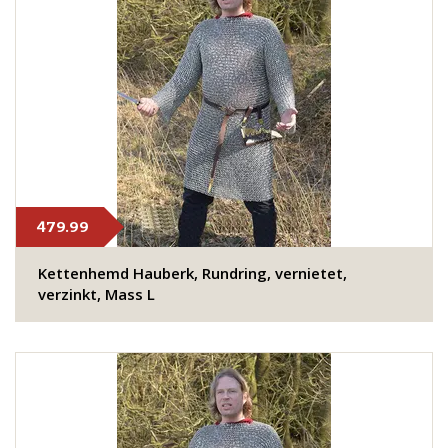
479.99
Kettenhemd Hauberk, Rundring, vernietet,
verzinkt, Mass L