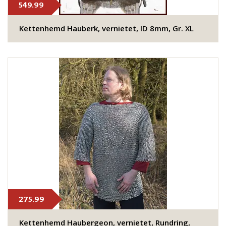
549.99
Kettenhemd Hauberk, vernietet, ID 8mm, Gr. XL
275.99
Kettenhemd Haubergeon, vernietet, Rundring,