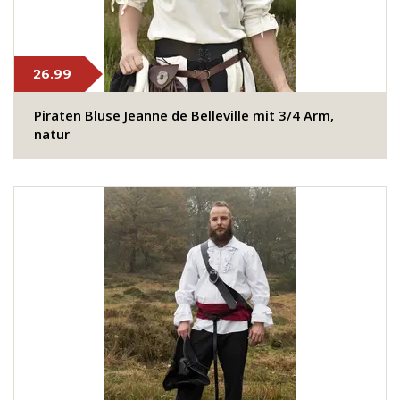
26.99
​Piraten Bluse Jeanne de Belleville​ mit 3/4 Arm,
natur