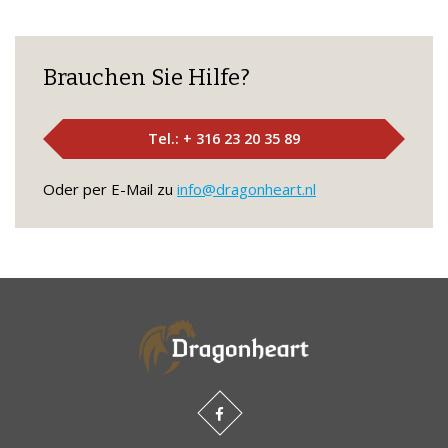
Brauchen Sie Hilfe?
Tel.: + 316 23 20 35 89
Oder per E-Mail zu
info@dragonheart.nl