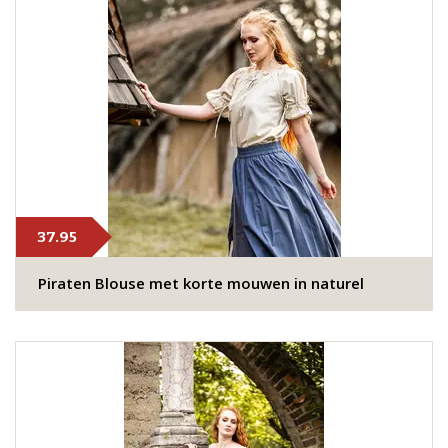
37.95
Piraten Blouse met korte mouwen in naturel