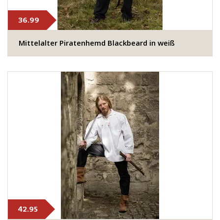
36.99
​Mittelalter Piratenhemd Blackbeard in weiß
42.95