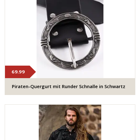
69.99
​Piraten-Quergurt mit Runder Schnalle in Schwartz