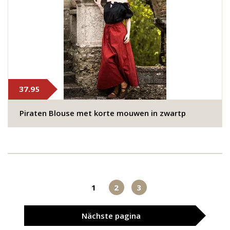
37.95
​​​Piraten Blouse met korte mouwen in zwartp
1
2
3
Nächste
pagina