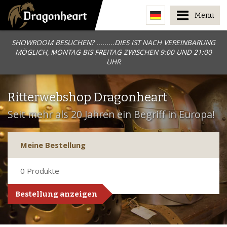
Menu
SHOWROOM BESUCHEN? .........DIES IST NACH VEREINBARUNG
MÖGLICH, MONTAG BIS FREITAG ZWISCHEN 9:00 UND 21:00
UHR
Ritterwebshop Dragonheart
Seit mehr als 20 Jahren ein Begriff in Europa!
Meine Bestellung
0
Produkte
Bestellung anzeigen