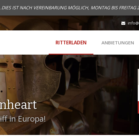
..DIES IST NACH VEREINBARUNG MÖGLICH, MONTAG BIS FREITAG 
info@
RITTERLADEN
ANBIETUNGEN
onheart
ff in Europa!