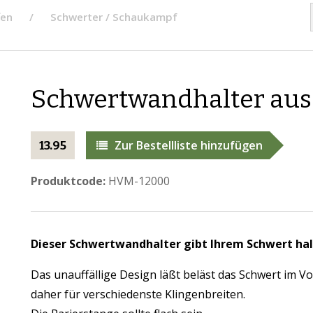
fen
Schwerter / Schaukampf
Schwertwandhalter aus 
Zur Bestellliste hinzufügen
13.95
Produktcode:
HVM-12000
Dieser Schwertwandhalter gibt Ihrem Schwert hal
Das unauffällige Design läßt beläst das Schwert im Vo
daher für verschiedenste Klingenbreiten.