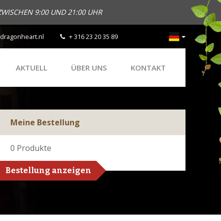
ZWISCHEN 9:00 UND 21:00 UHR
dragonheart.nl
+ 316 23 20 35 89
AKTUELL
ÜBER UNS
KONTAKT
Meine Bestellung
0
Produkte
Bestellung anzeigen