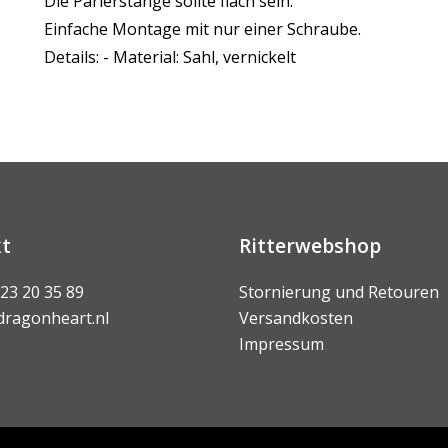
Die Parierstange sollte flach sein.
Einfache Montage mit nur einer Schraube.
Details: - Material: Sahl, vernickelt
t
Ritterwebshop
 23 20 35 89
Stornierung und Retouren
dragonheart.nl
Versandkosten
Impressum