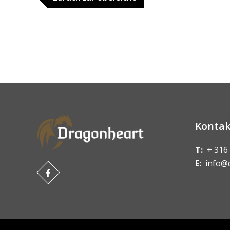
Kontak
T:
+ 316
E:
info@