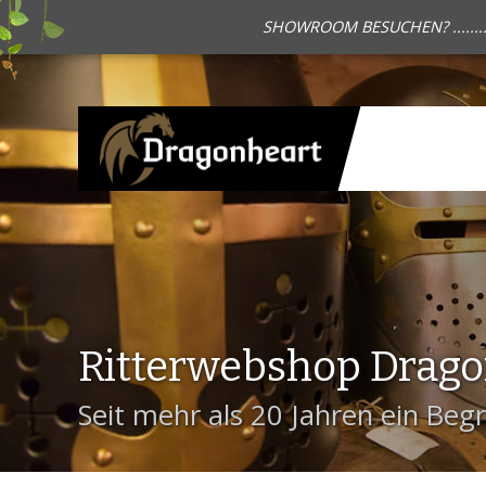
SHOWROOM BESUCHEN? .......
Ritterwebshop Drag
Seit mehr als 20 Jahren ein Begri