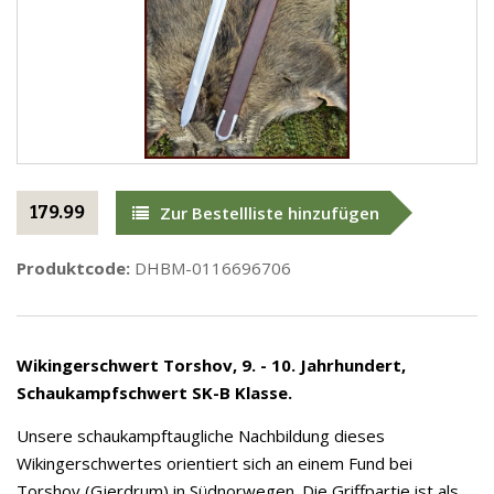
179.99
Zur Bestellliste hinzufügen
Produktcode:
DHBM-0116696706
Wikingerschwert Torshov, 9. - 10. Jahrhundert,
Schaukampfschwert SK-B Klasse.
Unsere schaukampftaugliche Nachbildung dieses
Wikingerschwertes orientiert sich an einem Fund bei
Torshov (Gjerdrum) in Südnorwegen. Die Griffpartie ist als