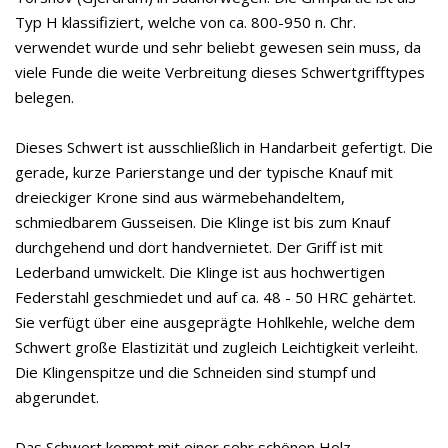
Typ H klassifiziert, welche von ca. 800-950 n. Chr.
verwendet wurde und sehr beliebt gewesen sein muss, da
viele Funde die weite Verbreitung dieses Schwertgrifftypes
belegen.
Dieses Schwert ist ausschließlich in Handarbeit gefertigt. Die
gerade, kurze Parierstange und der typische Knauf mit
dreieckiger Krone sind aus wärmebehandeltem,
schmiedbarem Gusseisen. Die Klinge ist bis zum Knauf
durchgehend und dort handvernietet. Der Griff ist mit
Lederband umwickelt. Die Klinge ist aus hochwertigen
Federstahl geschmiedet und auf ca. 48 - 50 HRC gehärtet.
Sie verfügt über eine ausgeprägte Hohlkehle, welche dem
Schwert große Elastizität und zugleich Leichtigkeit verleiht.
Die Klingenspitze und die Schneiden sind stumpf und
abgerundet.
Das Schwert kommt mit einer sehr schönen Holz-