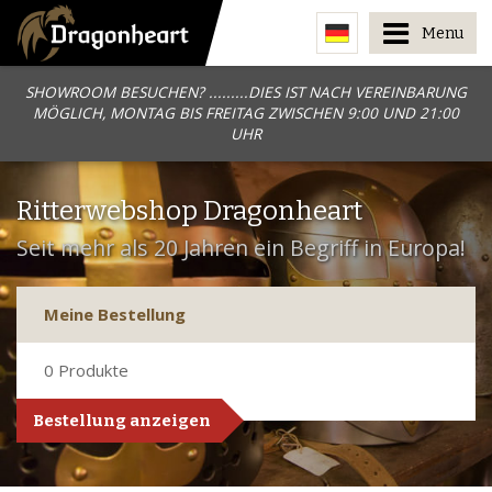
Menu
SHOWROOM BESUCHEN? .........DIES IST NACH VEREINBARUNG
MÖGLICH, MONTAG BIS FREITAG ZWISCHEN 9:00 UND 21:00
UHR
Ritterwebshop Dragonheart
Seit mehr als 20 Jahren ein Begriff in Europa!
Meine Bestellung
0
Produkte
Bestellung anzeigen