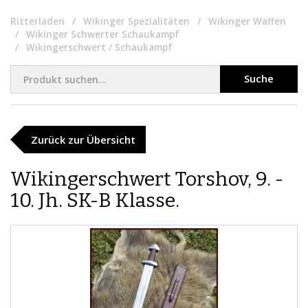
Ritterladen
Wikinger Spezialitäten
Wikinger Waffen
Wikinger Schwerter Schaukampf
Wikingerschwert / Schaukampf
Suche
Zurück zur Übersicht
Wikingerschwert Torshov, 9. -
10. Jh. SK-B Klasse.