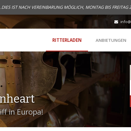
..DIES IST NACH VEREINBARUNG MÖGLICH, MONTAG BIS FREITAG 
info@
RITTERLADEN
ANBIETUNGEN
onheart
ff in Europa!