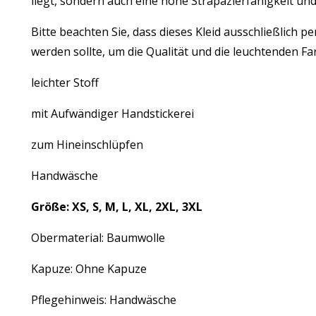
liegt, sondern auch eine hohe Strapazierfähigkeit un
Bitte beachten Sie, dass dieses Kleid ausschließlich 
werden sollte, um die Qualität und die leuchtenden Fa
leichter Stoff
mit Aufwändiger Handstickerei
zum Hineinschlüpfen
Handwäsche
Größe: XS, S, M, L, XL, 2XL, 3XL
Obermaterial: Baumwolle
Kapuze: Ohne Kapuze
Pflegehinweis: Handwäsche