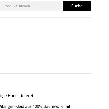
Suche
dige Handstickerei
Wikinger-Kleid aus 100% Baumwolle mit