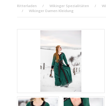
Ritterladen
Wikinger Spezialitäten
Wi
Wikinger Damen Kleidung