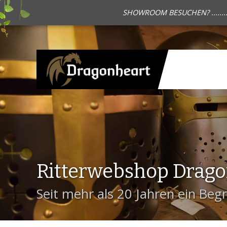
SHOWROOM BESUCHEN? .......
Ritterwebshop Drag
Seit mehr als 20 Jahren ein Begri