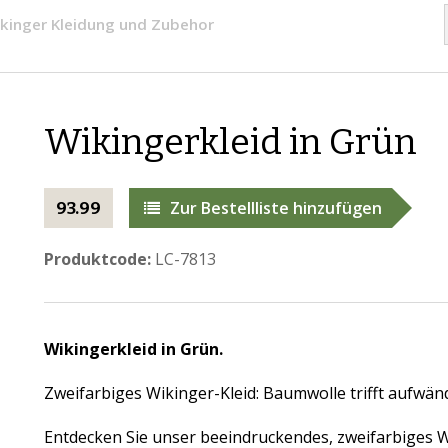
kinger Kleidung und Zubehor
Wikingerkleid in Grün
Zur Bestellliste hinzufügen
93.99
Produktcode:
LC-7813
Wikingerkleid in Grün.
Zweifarbiges Wikinger-Kleid: Baumwolle trifft aufwän
Entdecken Sie unser beeindruckendes, zweifarbiges 