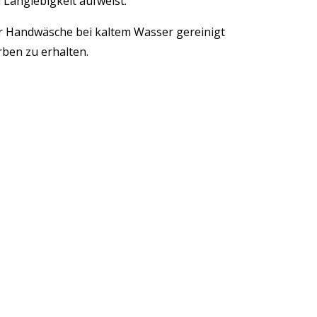
d Langlebigkeit aufweist.
per Handwäsche bei kaltem Wasser gereinigt
rben zu erhalten.