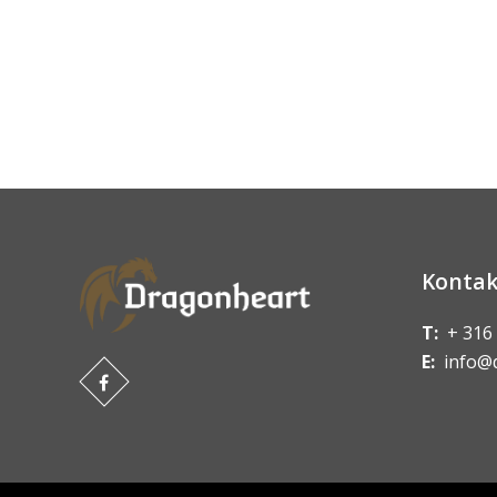
Kontak
T:
+ 316
E:
info@