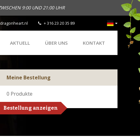
ZWISCHEN 9:00 UND 21:00 UHR
dragonheart.nl
+ 316 23 20 35 89
AKTUELL
ÜBER UNS
KONTAKT
Meine Bestellung
0
Produkte
Bestellung anzeigen