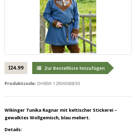
124.99
Zur Bestellliste hinzufügen
Produktcode:
DHBM-1280008850
Wikinger Tunika Ragnar mit keltischer Stickerei –
gewalktes Wollgemisch, blau meliert.
Details: