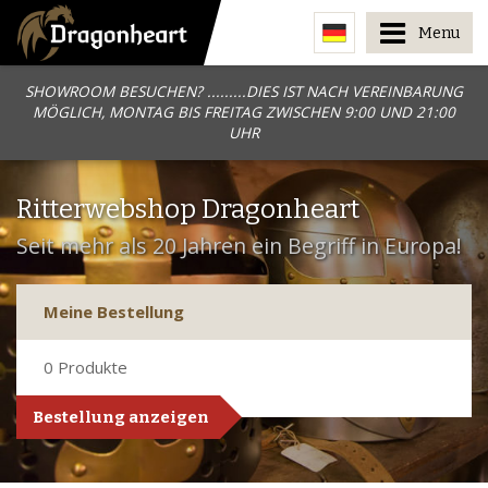
Menu
SHOWROOM BESUCHEN? .........DIES IST NACH VEREINBARUNG
MÖGLICH, MONTAG BIS FREITAG ZWISCHEN 9:00 UND 21:00
UHR
Ritterwebshop Dragonheart
Seit mehr als 20 Jahren ein Begriff in Europa!
Meine Bestellung
0
Produkte
Bestellung anzeigen