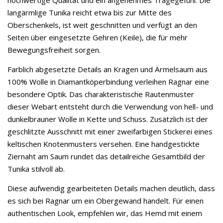
hochwertige Qualität und ein angenehmes Tragegefühl. Die
langärmlige Tunika reicht etwa bis zur Mitte des
Oberschenkels, ist weit geschnitten und verfügt an den
Seiten über eingesetzte Gehren (Keile), die für mehr
Bewegungsfreiheit sorgen.
Farblich abgesetzte Details an Kragen und Ärmelsaum aus
100% Wolle in Diamantköperbindung verleihen Ragnar eine
besondere Optik. Das charakteristische Rautenmuster
dieser Webart entsteht durch die Verwendung von hell- und
dunkelbrauner Wolle in Kette und Schuss. Zusätzlich ist der
geschlitzte Ausschnitt mit einer zweifarbigen Stickerei eines
keltischen Knotenmusters versehen. Eine handgestickte
Ziernaht am Saum rundet das detailreiche Gesamtbild der
Tunika stilvoll ab.
Diese aufwendig gearbeiteten Details machen deutlich, dass
es sich bei Ragnar um ein Obergewand handelt. Für einen
authentischen Look, empfehlen wir, das Hemd mit einem