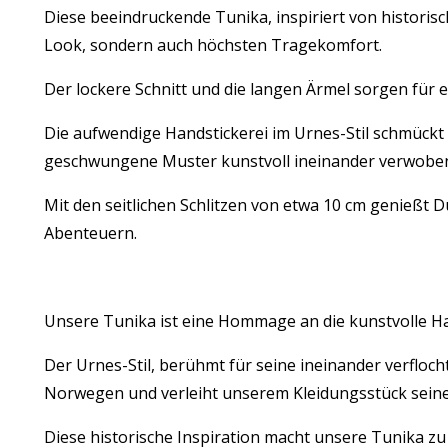
Diese beeindruckende Tunika, inspiriert von historisc
Look, sondern auch höchsten Tragekomfort.
Der lockere Schnitt und die langen Ärmel sorgen fü
Die aufwendige Handstickerei im Urnes-Stil schmückt
geschwungene Muster kunstvoll ineinander verwoben
Mit den seitlichen Schlitzen von etwa 10 cm genießt D
Abenteuern.
Unsere Tunika ist eine Hommage an die kunstvolle H
Der Urnes-Stil, berühmt für seine ineinander verfloc
Norwegen und verleiht unserem Kleidungsstück sein
Diese historische Inspiration macht unsere Tunika zu