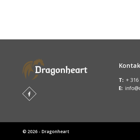
Kontak
T:
+ 316
E:
info@
© 2026 - Dragonheart