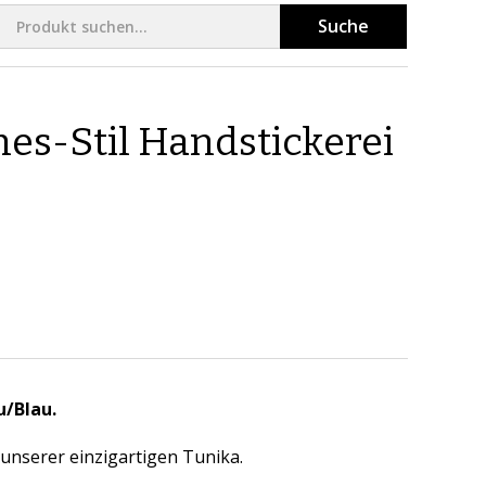
Suche
es-Stil Handstickerei
u/Blau.
 unserer einzigartigen Tunika.