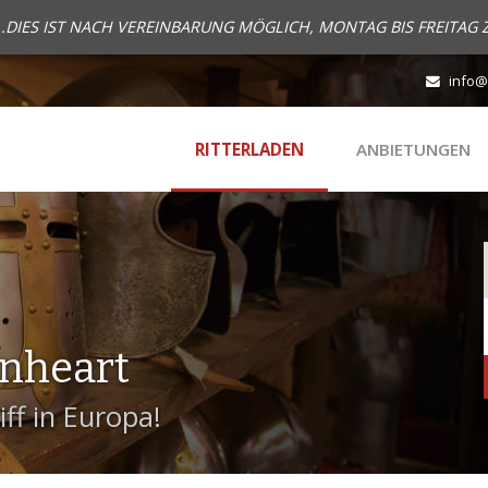
..DIES IST NACH VEREINBARUNG MÖGLICH, MONTAG BIS FREITAG 
info@
RITTERLADEN
ANBIETUNGEN
onheart
ff in Europa!