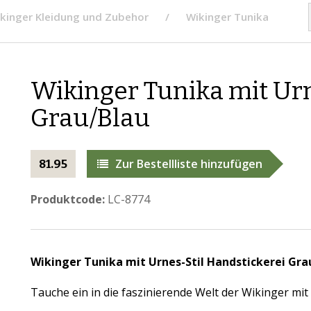
kinger Kleidung und Zubehor
Wikinger Tunika
Wikinger Tunika mit Urn
Grau/Blau
Zur Bestellliste hinzufügen
81.95
Produktcode:
LC-8774
Wikinger Tunika mit Urnes-Stil Handstickerei Gra
Tauche ein in die faszinierende Welt der Wikinger mit