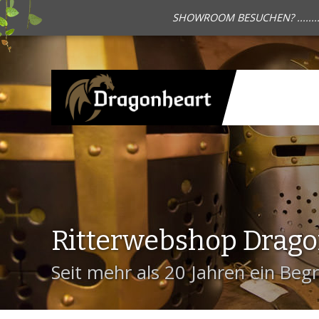
SHOWROOM BESUCHEN? .......
Ritterwebshop Drag
Seit mehr als 20 Jahren ein Begri