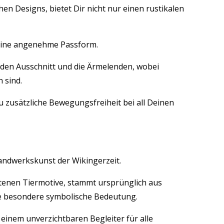
hen Designs, bietet Dir nicht nur einen rustikalen
r eine angenehme Passform.
 den Ausschnitt und die Ärmelenden, wobei
 sind.
u zusätzliche Bewegungsfreiheit bei all Deinen
andwerkskunst der Wikingerzeit.
htenen Tiermotive, stammt ursprünglich aus
e besondere symbolische Bedeutung.
 einem unverzichtbaren Begleiter für alle