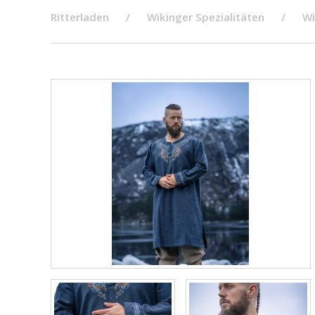
Ritterladen
Wikinger Spezialitäten
Wi