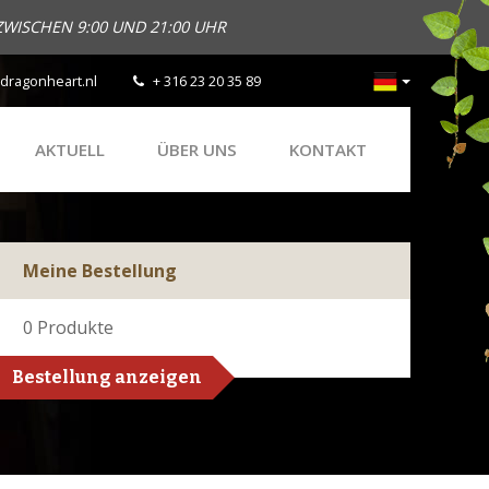
ZWISCHEN 9:00 UND 21:00 UHR
dragonheart.nl
+ 316 23 20 35 89
AKTUELL
ÜBER UNS
KONTAKT
Meine Bestellung
0
Produkte
Bestellung anzeigen