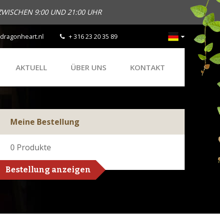
ZWISCHEN 9:00 UND 21:00 UHR
dragonheart.nl
+ 316 23 20 35 89
AKTUELL
ÜBER UNS
KONTAKT
Meine Bestellung
0
Produkte
Bestellung anzeigen