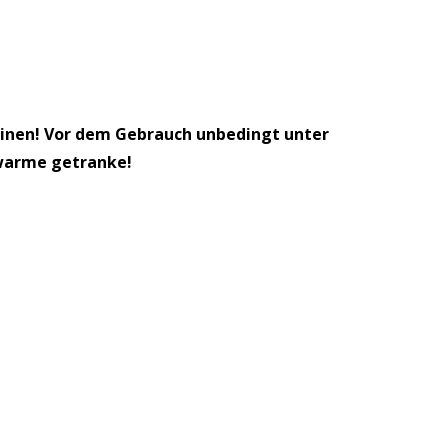
hinen! Vor dem Gebrauch unbedingt unter
 warme getranke!