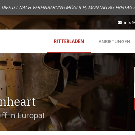
..DIES IST NACH VEREINBARUNG MÖGLICH, MONTAG BIS FREITAG 
info@
RITTERLADEN
ANBIETUNGEN
onheart
ff in Europa!