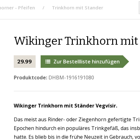
horner - Pfeifen
Trinkhorn mit Stander
​Wikinger Trinkhorn mit
Zur Bestellliste hinzufügen
29.99
Produktcode:
DHBM-1916191080
Wikinger Trinkhorn mit Ständer
Vegvísir.
Das meist aus Rinder- oder Ziegenhorn gefertigte Tri
Epochen hindurch ein populäres Trinkgefäß, das in
hatte. Es blieb bis in die frühe Neuzeit in Gebrauch,