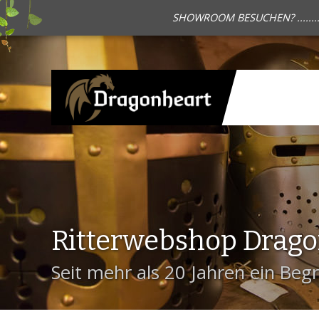
SHOWROOM BESUCHEN? .......
Ritterwebshop Drag
Seit mehr als 20 Jahren ein Begri