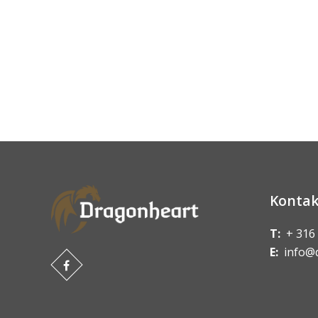
Kontak
T:
+ 316
E:
info@