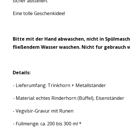
sicher abstellen.
Eine tolle Geschenkidee!
Bitte mit der Hand abwaschen, nicht in Spülmasc
fließendem Wasser waschen. Nicht fur gebrauch
Details:
- Lieferumfang: Trinkhorn + Metallständer
- Material: echtes Rinderhorn (Büffel), Eisenständer
- Vegvísir-Gravur mit Runen
- Füllmenge: ca. 200 bis 300 ml *