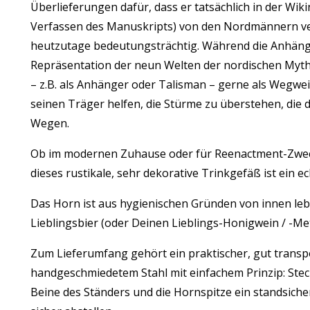
Überlieferungen dafür, dass er tatsächlich in der Wik
Verfassen des Manuskripts) von den Nordmännern ve
heutzutage bedeutungsträchtig. Während die Anhäng
Repräsentation der neun Welten der nordischen Mytho
– z.B. als Anhänger oder Talisman – gerne als Wegwei
seinen Träger helfen, die Stürme zu überstehen, die 
Wegen.
Ob im modernen Zuhause oder für Reenactment-Zwecke 
dieses rustikale, sehr dekorative Trinkgefäß ist ein e
Das Horn ist aus hygienischen Gründen von innen lebe
Lieblingsbier (oder Deinen Lieblings-Honigwein / -Me
Zum Lieferumfang gehört ein praktischer, gut trans
handgeschmiedetem Stahl mit einfachem Prinzip: Stec
Beine des Ständers und die Hornspitze ein standsich