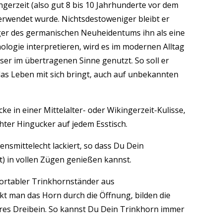
ingerzeit (also gut 8 bis 10 Jahrhunderte vor dem
rwendet wurde. Nichtsdestoweniger bleibt er
er des germanischen Neuheidentums ihn als eine
logie interpretieren, wird es im modernen Alltag
ser im übertragenen Sinne genutzt. So soll er
das Leben mit sich bringt, auch auf unbekannten
in einer Mittelalter- oder Wikingerzeit-Kulisse,
chter Hingucker auf jedem Esstisch.
nsmittelecht lackiert, so dass Du Dein
t) in vollen Zügen genießen kannst.
portabler Trinkhornständer aus
kt man das Horn durch die Öffnung, bilden die
eres Dreibein. So kannst Du Dein Trinkhorn immer