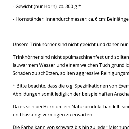
- Gewicht (nur Horn): ca. 300 g *
- Hornständer: Innendurchmesser: ca. 6 cm; Beinlänge: 
Unsere Trinkhörner sind nicht geeicht und daher nur
Trinkhörner sind nicht spülmaschinenfest und sollte
lauwarmem Wasser und einem weichen Tuch gründlich
Schäden zu schützen, sollten aggressive Reinigungsm
* Bitte beachte, dass die o.g. Spezifikationen von Ex
Abbildungen somit lediglich der beispielhaften Ansc
Da es sich bei Horn um ein Naturprodukt handelt, si
und Fassungsvermögen zu erwarten.
Die Farbe kann von schwarz bis hin zu jeder Mischun