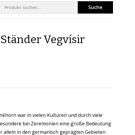
Suche
 Ständer Vegvísir
nkhorn war in vielen Kulturen und durch viele
sbesondere bei Zeremonien eine große Bedeutung
 vor allem in den germanisch geprägten Gebieten