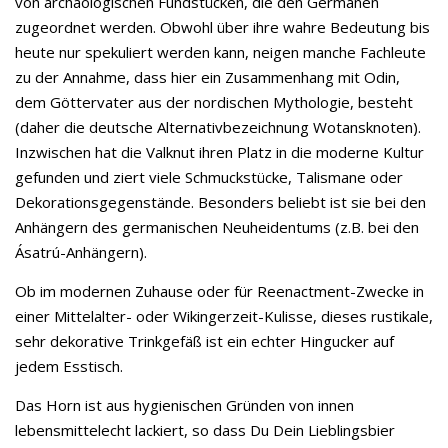
von archäologischen Fundstücken, die den Germanen
zugeordnet werden. Obwohl über ihre wahre Bedeutung bis
heute nur spekuliert werden kann, neigen manche Fachleute
zu der Annahme, dass hier ein Zusammenhang mit Odin,
dem Göttervater aus der nordischen Mythologie, besteht
(daher die deutsche Alternativbezeichnung Wotansknoten).
Inzwischen hat die Valknut ihren Platz in die moderne Kultur
gefunden und ziert viele Schmuckstücke, Talismane oder
Dekorationsgegenstände. Besonders beliebt ist sie bei den
Anhängern des germanischen Neuheidentums (z.B. bei den
Ásatrú-Anhängern).
Ob im modernen Zuhause oder für Reenactment-Zwecke in
einer Mittelalter- oder Wikingerzeit-Kulisse, dieses rustikale,
sehr dekorative Trinkgefäß ist ein echter Hingucker auf
jedem Esstisch.
Das Horn ist aus hygienischen Gründen von innen
lebensmittelecht lackiert, so dass Du Dein Lieblingsbier