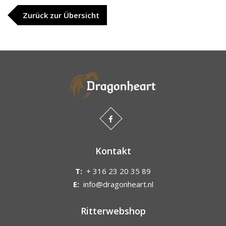
Zurück zur Übersicht
Kontakt
T:
+ 316 23 20 35 89
E:
info@dragonheart.nl
Ritterwebshop