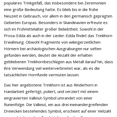
populäres Trinkgefäß, das insbesondere bei Zeremonien
eine große Bedeutung hatte. Es blieb bis in die frühe
Neuzeit in Gebrauch, vor allem in den germanisch geprägten
Gebieten Europas. Besonders in Skandinavien erfreute es
sich im Frühmittelalter großer Beliebtheit. Sowohl in der
Prosa-Edda als auch in der Lieder-Edda findet das Trinkhorn
Erwähnung. Obwohl Fragmente von wikingerzeitlichen
Hörnern bei archäologischen Ausgrabungen nur selten
gefunden werden, deutet die Anzahl der erhalten
gebliebenen Trinkhornbeschlägen aus Metall darauf hin, dass
ihre Verwendung viel weiterverbreitet war, als es die
tatsächlichen Hornfunde vermuten lassen.
Das hier angebotene Trinkhorn ist aus Rinderhorn in
Handarbeit gefertigt, poliert, und verziert mit einem
eingravierten Valknut-Symbol umrandet von einer
Runenfolge. Die Valknut, ein aus drei ineinandergreifenden
Dreiecken bestehendes Symbol, erscheint auf einer Vielzahl