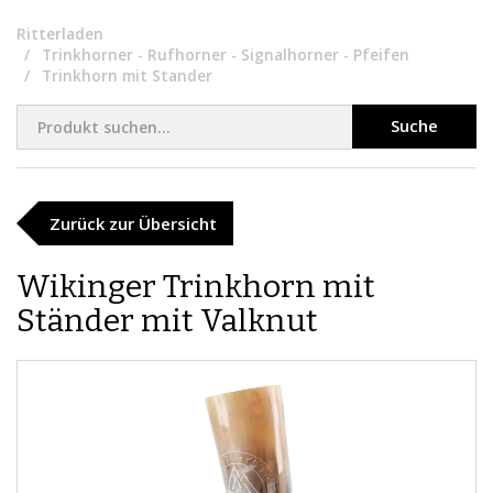
Ritterladen
Trinkhorner - Rufhorner - Signalhorner - Pfeifen
Trinkhorn mit Stander
Suche
Zurück zur Übersicht
​Wikinger Trinkhorn mit
Ständer mit Valknut