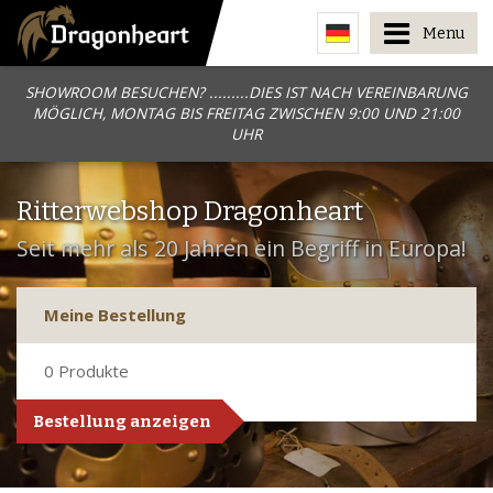
Menu
SHOWROOM BESUCHEN? .........DIES IST NACH VEREINBARUNG
MÖGLICH, MONTAG BIS FREITAG ZWISCHEN 9:00 UND 21:00
UHR
Ritterwebshop Dragonheart
Seit mehr als 20 Jahren ein Begriff in Europa!
Meine Bestellung
0
Produkte
Bestellung anzeigen