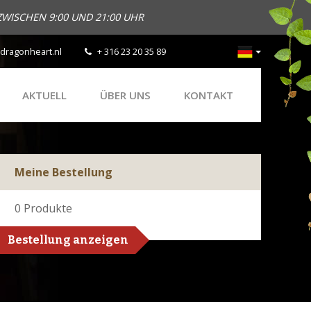
ZWISCHEN 9:00 UND 21:00 UHR
dragonheart.nl
+ 316 23 20 35 89
AKTUELL
ÜBER UNS
KONTAKT
Meine Bestellung
0
Produkte
Bestellung anzeigen