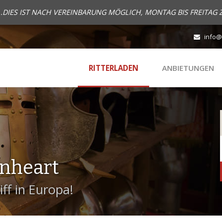
..DIES IST NACH VEREINBARUNG MÖGLICH, MONTAG BIS FREITAG 
info@
RITTERLADEN
ANBIETUNGEN
onheart
ff in Europa!