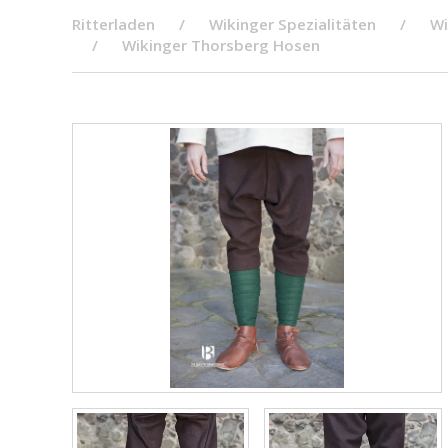
Ritterladen
Wikinger Spezialitäten
Wi
Wikinger Thorsberg Hosen