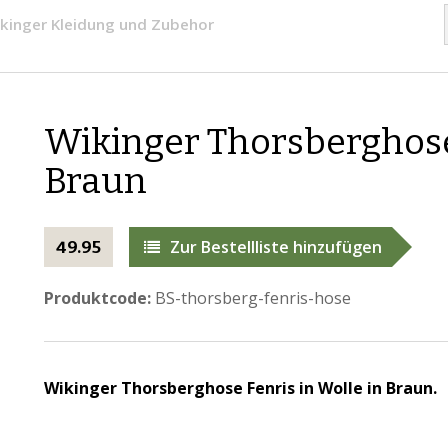
kinger Kleidung und Zubehor
Wikinger Thorsberghose 
Braun
Zur Bestellliste hinzufügen
49.95
Produktcode:
BS-thorsberg-fenris-hose
Wikinger Thorsberghose Fenris in Wolle in Braun.