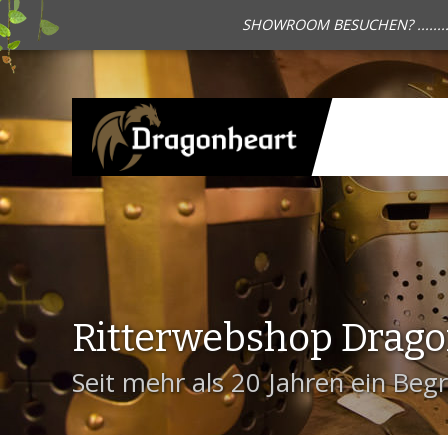
SHOWROOM BESUCHEN? .......
Ritterwebshop Drag
Seit mehr als 20 Jahren ein Begri