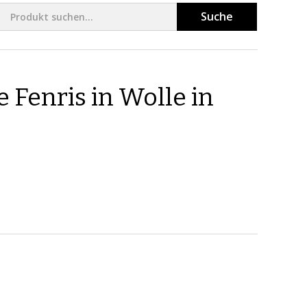
Suche
Fenris in Wolle in