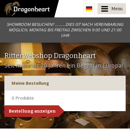
Menu
SHOWROOM BESUCHEN? .........DIES IST NACH VEREINBARUNG
MÖGLICH, MONTAG BIS FREITAG ZWISCHEN 9:00 UND 21:00
UHR
Ritterwebshop Dragonheart
Seit mehr als 20 Jahren ein Begriff in Europa!
Meine Bestellung
0
Produkte
Bestellung anzeigen