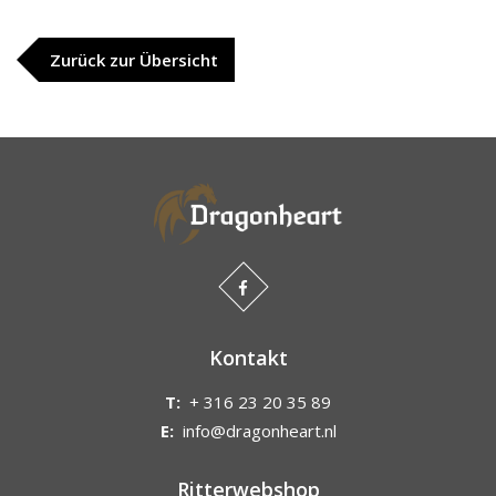
Zurück zur Übersicht
Kontakt
T:
+ 316 23 20 35 89
E:
info@dragonheart.nl
Ritterwebshop