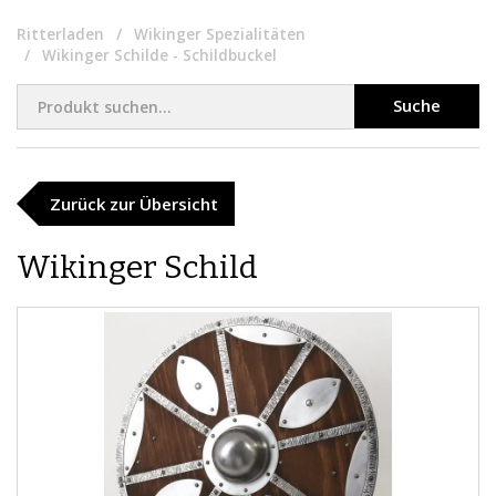
Ritterladen
Wikinger Spezialitäten
Wikinger Schilde - Schildbuckel
Suche
Zurück zur Übersicht
Wikinger Schild