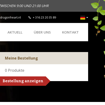
ZWISCHEN 9:00 UND 21:00 UHR
dragonheart.nl
+ 316 23 20 35 89
AKTUELL
ÜBER UNS
KONTAKT
Meine Bestellung
0
Produkte
Bestellung anzeigen