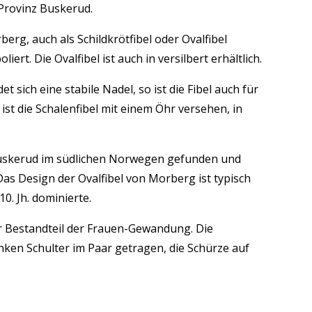
Provinz Buskerud.
berg, auch als Schildkrötfibel oder Ovalfibel
rt. Die Ovalfibel ist auch in versilbert erhältlich.
 sich eine stabile Nadel, so ist die Fibel auch für
t die Schalenfibel mit einem Öhr versehen, in
Buskerud im südlichen Norwegen gefunden und
Das Design der Ovalfibel von Morberg ist typisch
10. Jh. dominierte.
er Bestandteil der Frauen-Gewandung. Die
inken Schulter im Paar getragen, die Schürze auf