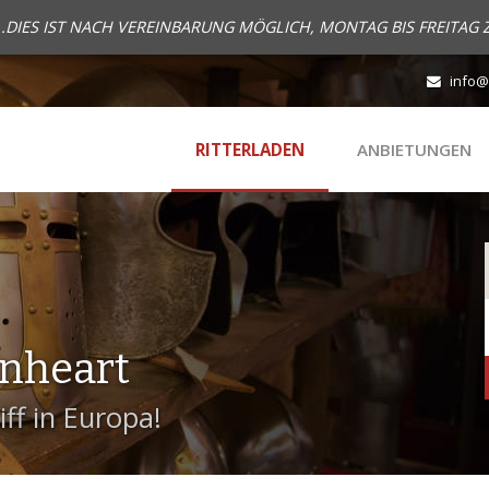
..DIES IST NACH VEREINBARUNG MÖGLICH, MONTAG BIS FREITAG 
info@
RITTERLADEN
ANBIETUNGEN
onheart
ff in Europa!