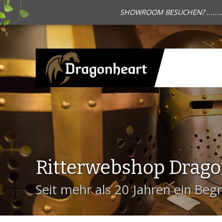
SHOWROOM BESUCHEN? .......
Ritterwebshop Drag
Seit mehr als 20 Jahren ein Begri