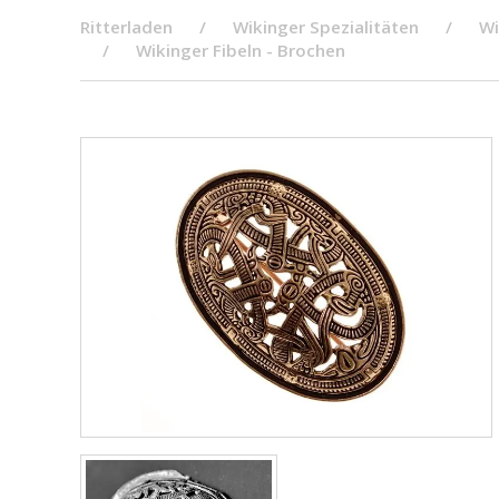
Ritterladen
Wikinger Spezialitäten
Wi
Wikinger Fibeln - Brochen