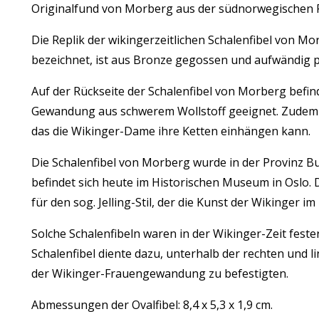
Originalfund von Morberg aus der südnorwegischen 
Die Replik der wikingerzeitlichen Schalenfibel von Mor
bezeichnet, ist aus Bronze gegossen und aufwändig polie
Auf der Rückseite der Schalenfibel von Morberg befindet
Gewandung aus schwerem Wollstoff geeignet. Zudem is
das die Wikinger-Dame ihre Ketten einhängen kann.
Die Schalenfibel von Morberg wurde in der Provinz 
befindet sich heute im Historischen Museum in Oslo. 
für den sog. Jelling-Stil, der die Kunst der Wikinger im 
Solche Schalenfibeln waren in der Wikinger-Zeit fest
Schalenfibel diente dazu, unterhalb der rechten und l
der Wikinger-Frauengewandung zu befestigten.
Abmessungen der Ovalfibel: 8,4 x 5,3 x 1,9 cm.