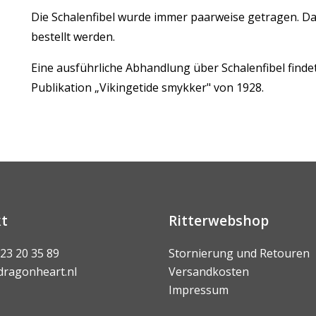
Die Schalenfibel wurde immer paarweise getragen. D
bestellt werden.
Eine ausführliche Abhandlung über Schalenfibel finde
Publikation „Vikingetide smykker" von 1928.
t
Ritterwebshop
 23 20 35 89
Stornierung und Retouren
dragonheart.nl
Versandkosten
Impressum