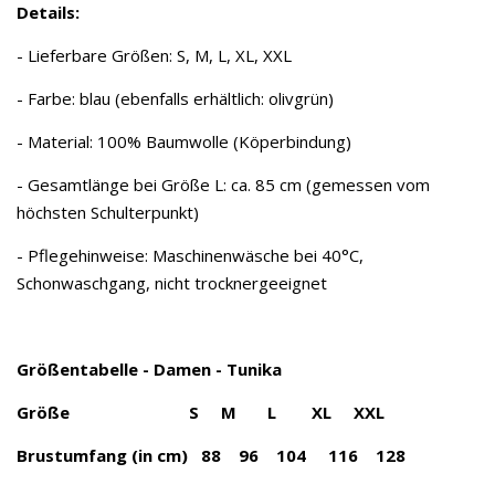
Details:
- Lieferbare Größen: S, M, L, XL, XXL
- Farbe: blau (ebenfalls erhältlich: olivgrün)
- Material: 100% Baumwolle (Köperbindung)
- Gesamtlänge bei Größe L: ca. 85 cm (gemessen vom
höchsten Schulterpunkt)
- Pflegehinweise: Maschinenwäsche bei 40°C,
Schonwaschgang, nicht trocknergeeignet
Größentabelle - Damen - Tunika
Größe S M L XL XXL
Brustumfang (in cm) 88 96 104 116 128