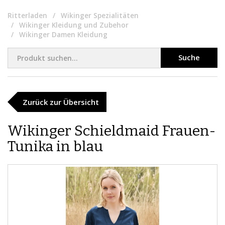
Ritterladen
Wikinger Spezialitäten
Wikinger Kleidung und Zubehor
Wikinger Damen Kleidung
Suche
Zurück zur Übersicht
​Wikinger Schieldmaid Frauen-
Tunika in blau