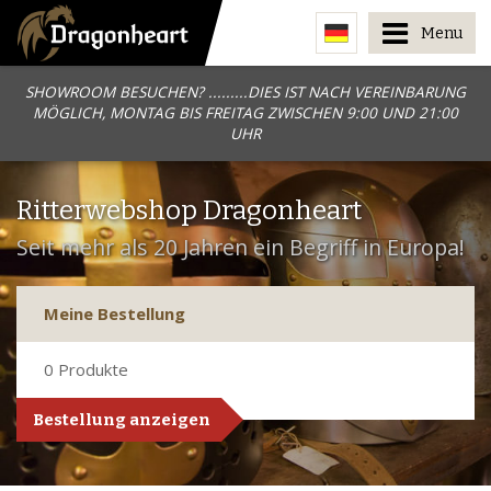
Menu
SHOWROOM BESUCHEN? .........DIES IST NACH VEREINBARUNG
MÖGLICH, MONTAG BIS FREITAG ZWISCHEN 9:00 UND 21:00
UHR
Ritterwebshop Dragonheart
Seit mehr als 20 Jahren ein Begriff in Europa!
Meine Bestellung
0
Produkte
Bestellung anzeigen