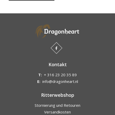
Kontakt
T:
+ 316 23 20 35 89
E:
info@dragonheart.nl
Ritterwebshop
Stornierung und Retouren
Versandkosten