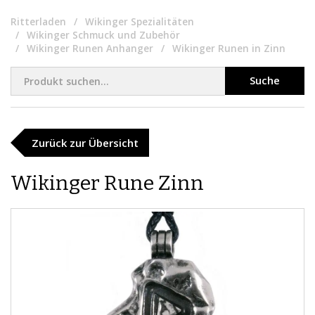
Ritterladen
Wikinger Spezialitäten
Wikinger Schmuck und Zubehör
Wikinger Runen Anhanger
Wikinger Runen in Zinn
Suche
Zurück zur Übersicht
Wikinger Rune Zinn