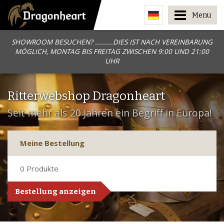
Menu
SHOWROOM BESUCHEN? .........DIES IST NACH VEREINBARUNG
MÖGLICH, MONTAG BIS FREITAG ZWISCHEN 9:00 UND 21:00
UHR
Ritterwebshop Dragonheart
Seit mehr als 20 Jahren ein Begriff in Europa!
Meine Bestellung
0
Produkte
Bestellung anzeigen