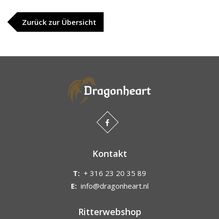
Zurück zur Übersicht
Kontakt
T:
+ 316 23 20 35 89
E:
info@dragonheart.nl
Ritterwebshop