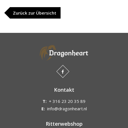
Zurück zur Übersicht
Kontakt
T:
+ 316 23 20 35 89
E:
info@dragonheart.nl
Ritterwebshop