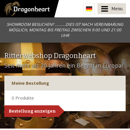
Menu
SHOWROOM BESUCHEN? .........DIES IST NACH VEREINBARUNG
MÖGLICH, MONTAG BIS FREITAG ZWISCHEN 9:00 UND 21:00
UHR
Ritterwebshop Dragonheart
Seit mehr als 20 Jahren ein Begriff in Europa!
Meine Bestellung
0
Produkte
Bestellung anzeigen