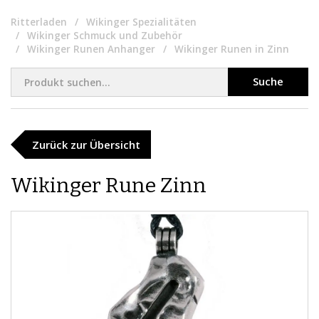
Ritterladen
Wikinger Spezialitäten
Wikinger Schmuck und Zubehör
Wikinger Runen Anhanger
Wikinger Runen in Zinn
Suche
Zurück zur Übersicht
Wikinger Rune Zinn