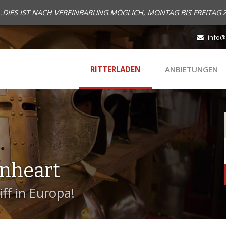
..DIES IST NACH VEREINBARUNG MÖGLICH, MONTAG BIS FREITAG 
info@
RITTERLADEN
ANBIETUNGEN
onheart
ff in Europa!