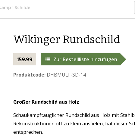
kampf Schilde
Wikinger Rundschild
Zur Bestellliste hinzufügen
159.99
Produktcode:
DHBMULF-SD-14
Großer Rundschild aus Holz
Schaukampftauglicher Rundschild aus Holz mit Stah
Rekonstruktionen oft zu klein ausfielen, hat dieser Sc
entsprechen.