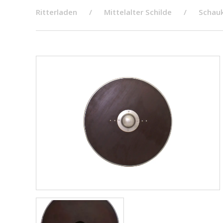
Ritterladen
Mittelalter Schilde
Schau