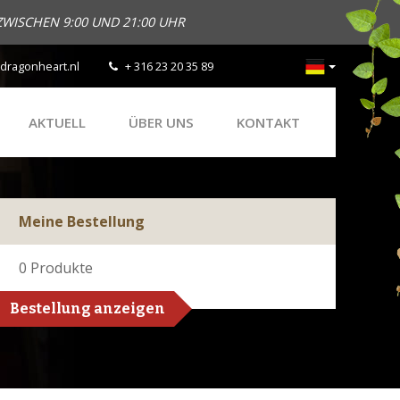
ZWISCHEN 9:00 UND 21:00 UHR
dragonheart.nl
+ 316 23 20 35 89
AKTUELL
ÜBER UNS
KONTAKT
Meine Bestellung
0
Produkte
Bestellung anzeigen