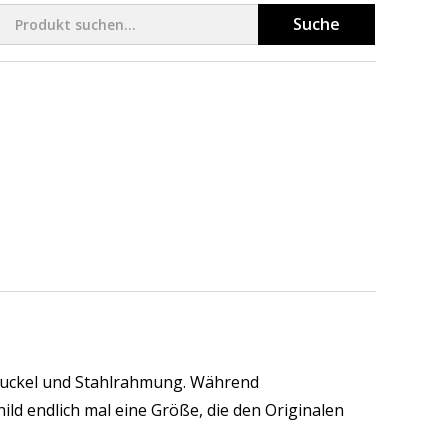
Suche
lbuckel und Stahlrahmung. Während
hild endlich mal eine Größe, die den Originalen