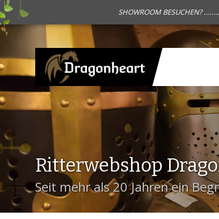
SHOWROOM BESUCHEN? .......
Ritterwebshop Drag
Seit mehr als 20 Jahren ein Begri