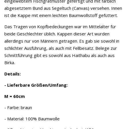
eingewebtem Fischgrätmuster gefertigt und mit farblich
abgesetztem Bund aus Segeltuch (Canvas) versehen. Innen
ist die Kappe mit einem leichten Baumwollstoff gefüttert.
Das Tragen von Kopfbedeckungen war im Mittelalter für
beide Geschlechter üblich. Kappen dieser Art wurden
allerdings nur von Männern getragen. Es gab sie sowohl in
schlichter Ausführung, als auch mit Fellbesatz. Belege zur
Schnittführung gibt es sowohl aus Haithabu als auch aus
Birka.
Details:
- Lieferbare Größen/Umfang:
M = 60cm
- Farbe: braun
- Material: 100% Baumwolle