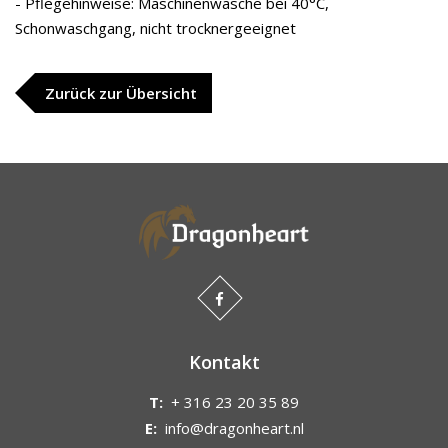
- Pflegehinweise: Maschinenwäsche bei 40°C,
Schonwaschgang, nicht trocknergeeignet
Zurück zur Übersicht
Kontakt
T:
+ 316 23 20 35 89
E:
info@dragonheart.nl