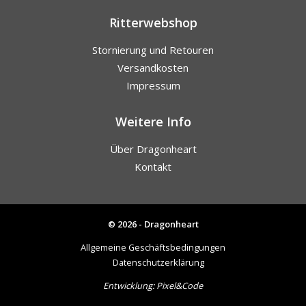
Ritterwebshop
Stornierung und Retouren
Versandkosten
Impressum
Weitere Info
Über Dragonheart
Kontakt
© 2026 - Dragonheart
Allgemeine Geschäftsbedingungen
Datenschutzerklärung
Entwicklung:
Pixel&Code