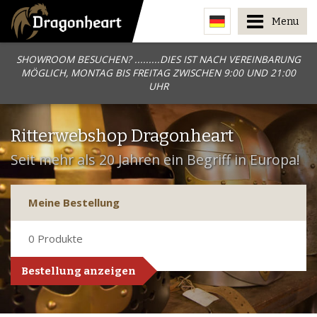
Menu
SHOWROOM BESUCHEN? .........DIES IST NACH VEREINBARUNG
MÖGLICH, MONTAG BIS FREITAG ZWISCHEN 9:00 UND 21:00
UHR
Ritterwebshop Dragonheart
Seit mehr als 20 Jahren ein Begriff in Europa!
Meine Bestellung
0
Produkte
Bestellung anzeigen