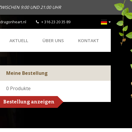
ZWISCHEN 9:00 UND 21:00 UHR
dragonheart.nl
+ 316 23 20 35 89
AKTUELL
ÜBER UNS
KONTAKT
Meine Bestellung
0
Produkte
Bestellung anzeigen