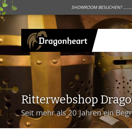
SHOWROOM BESUCHEN? .......
Ritterwebshop Drag
Seit mehr als 20 Jahren ein Begri