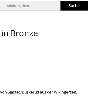
Suche
in Bronze
t von Sjastad/Buskerud aus der Wikingerzeit.