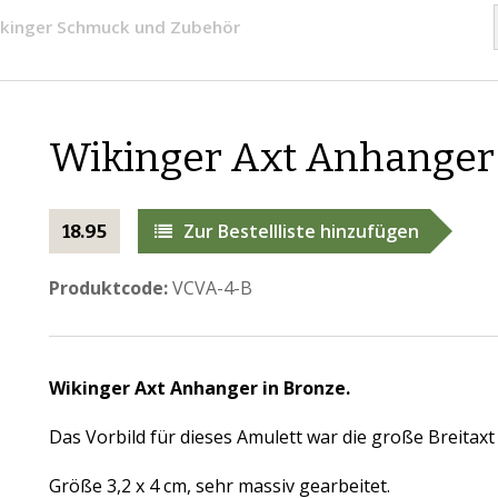
kinger Schmuck und Zubehör
Wikinger Axt Anhanger 
Zur Bestellliste hinzufügen
18.95
Produktcode:
VCVA-4-B
Wikinger Axt Anhanger in Bronze.
Das Vorbild für dieses Amulett war die große Breitax
Größe 3,2 x 4 cm, sehr massiv gearbeitet.