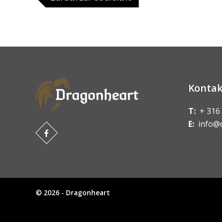
Kontak
T:
+ 316
E:
info@
© 2026 - Dragonheart