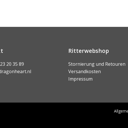
t
Ritterwebshop
 23 20 35 89
Stornierung und Retouren
dragonheart.nl
Versandkosten
Impressum
Allgem