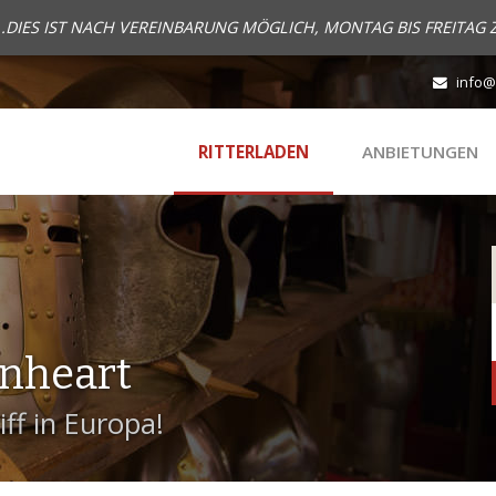
..DIES IST NACH VEREINBARUNG MÖGLICH, MONTAG BIS FREITAG 
info@
RITTERLADEN
ANBIETUNGEN
onheart
ff in Europa!