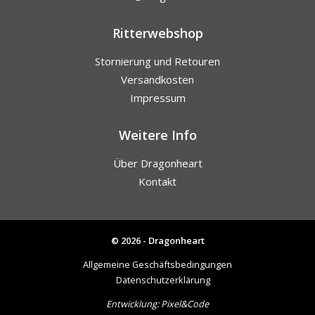
Ritterwebshop
Stornierung und Retouren
Versandkosten
Impressum
Weitere Info
Über Dragonheart
Kontakt
© 2026 - Dragonheart
Allgemeine Geschäftsbedingungen
Datenschutzerklärung
Entwicklung:
Pixel&Code