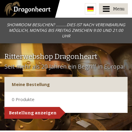
Menu
SHOWROOM BESUCHEN? .........DIES IST NACH VEREINBARUNG
MÖGLICH, MONTAG BIS FREITAG ZWISCHEN 9:00 UND 21:00
UHR
Ritterwebshop Dragonheart
Seit mehr als 20 Jahren ein Begriff in Europa!
Meine Bestellung
0
Produkte
Bestellung anzeigen