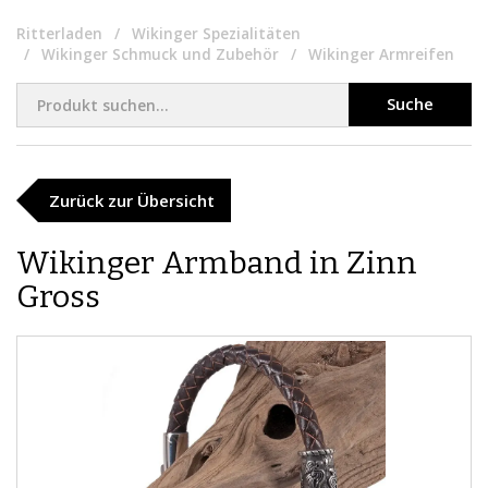
Ritterladen
Wikinger Spezialitäten
Wikinger Schmuck und Zubehör
Wikinger Armreifen
Suche
Zurück zur Übersicht
Wikinger Armband in Zinn
Gross