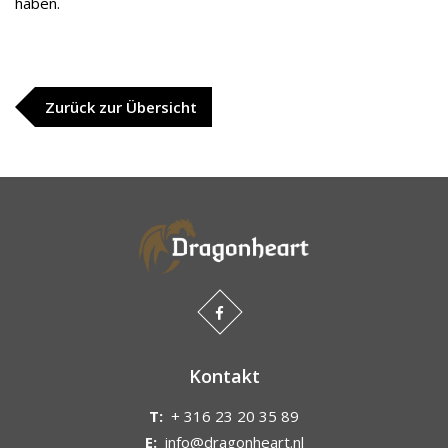
haben.
Zurück zur Übersicht
Kontakt
T:
+ 316 23 20 35 89
E:
info@dragonheart.nl