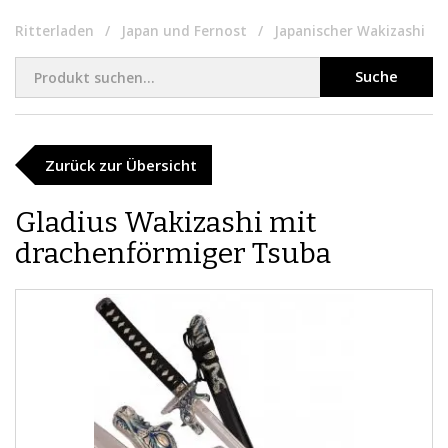
Ritterladen
Japan und Fernost
Japanischer Wakizashi
Suche
Zurück zur Übersicht
​Gladius Wakizashi mit
drachenförmiger Tsuba