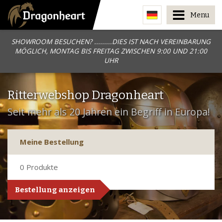
Menu
SHOWROOM BESUCHEN? .........DIES IST NACH VEREINBARUNG
MÖGLICH, MONTAG BIS FREITAG ZWISCHEN 9:00 UND 21:00
UHR
Ritterwebshop Dragonheart
Seit mehr als 20 Jahren ein Begriff in Europa!
Meine Bestellung
0
Produkte
Bestellung anzeigen