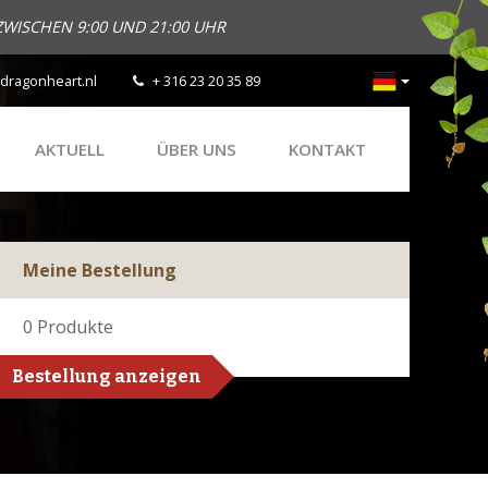
ZWISCHEN 9:00 UND 21:00 UHR
dragonheart.nl
+ 316 23 20 35 89
AKTUELL
ÜBER UNS
KONTAKT
Meine Bestellung
0
Produkte
Bestellung anzeigen