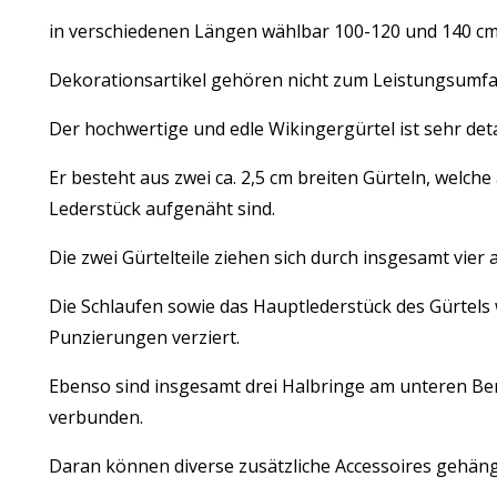
in verschiedenen Längen wählbar 100-120 und 140 c
Dekorationsartikel gehören nicht zum Leistungsumfa
Der hochwertige und edle Wikingergürtel ist sehr deta
Er besteht aus zwei ca. 2,5 cm breiten Gürteln, welche
Lederstück aufgenäht sind.
Die zwei Gürtelteile ziehen sich durch insgesamt vie
Die Schlaufen sowie das Hauptlederstück des Gürtels 
Punzierungen verziert.
Ebenso sind insgesamt drei Halbringe am unteren Be
verbunden.
Daran können diverse zusätzliche Accessoires gehän