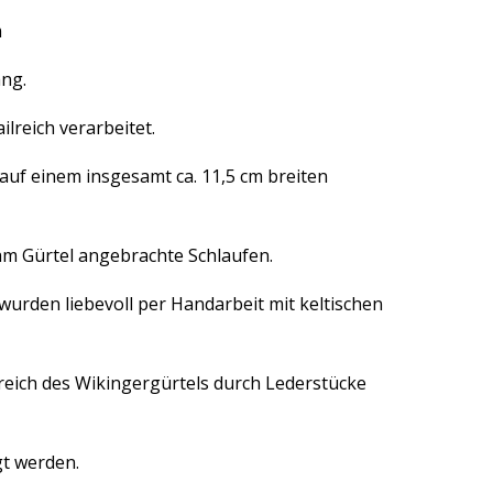
m
ng.
ilreich verarbeitet.
 auf einem insgesamt ca. 11,5 cm breiten
r am Gürtel angebrachte Schlaufen.
wurden liebevoll per Handarbeit mit keltischen
reich des Wikingergürtels durch Lederstücke
gt werden.