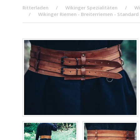
Ritterladen
Wikinger Spezialitäten
Wi
Wikinger Riemen - Breiterriemen - Standard 