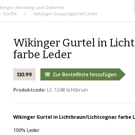
kinger Kleidung und Zubehor
- Stoffe
Wikinger Doppelgürtel Leder
Wikinger Gurtel in Lich
farbe Leder
Zur Bestellliste hinzufügen
110.99
Produktcode:
LC-1248 lichtbruin
Wikinger Gurtel in Lichtbraun/Lichtcognac farbe 
100% Leder