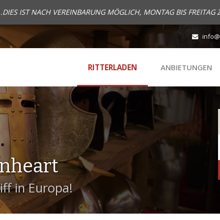
..DIES IST NACH VEREINBARUNG MÖGLICH, MONTAG BIS FREITAG 
info@
RITTERLADEN
ANBIETUNGEN
onheart
ff in Europa!