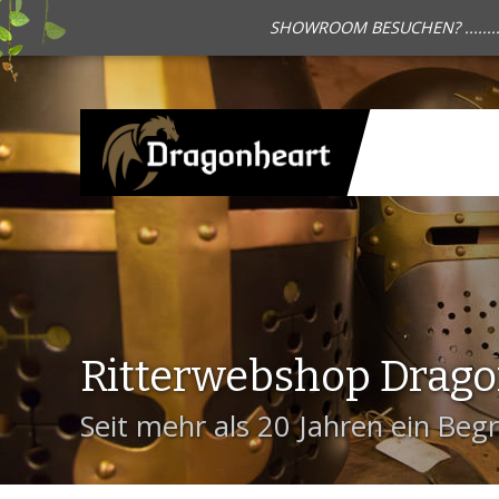
SHOWROOM BESUCHEN? .......
Ritterwebshop Drag
Seit mehr als 20 Jahren ein Begri