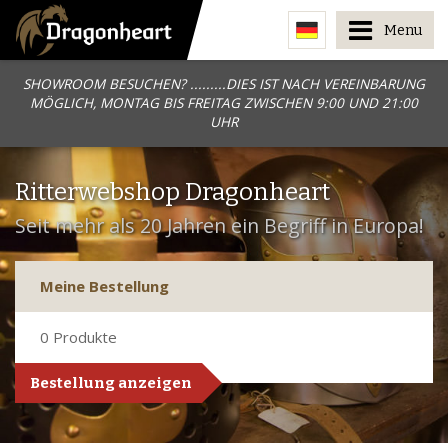
Menu
SHOWROOM BESUCHEN? .........DIES IST NACH VEREINBARUNG
MÖGLICH, MONTAG BIS FREITAG ZWISCHEN 9:00 UND 21:00
UHR
Ritterwebshop Dragonheart
Seit mehr als 20 Jahren ein Begriff in Europa!
Meine Bestellung
0
Produkte
Bestellung anzeigen