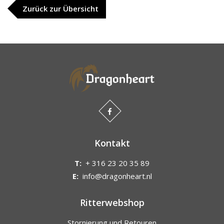
Zurück zur Übersicht
Kontakt
T:
+ 316 23 20 35 89
E:
info@dragonheart.nl
Ritterwebshop
Stornierung und Retouren