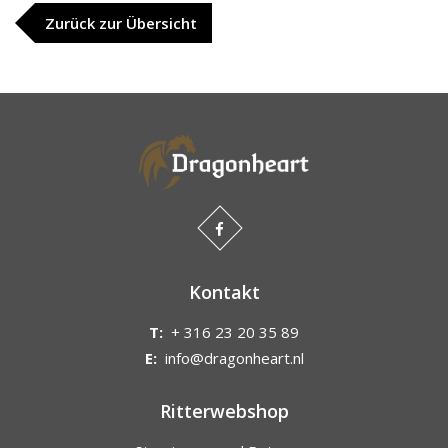
Zurück zur Übersicht
Kontakt
T:
+ 316 23 20 35 89
E:
info@dragonheart.nl
Ritterwebshop