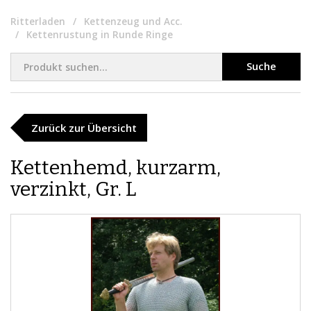
Ritterladen
Kettenzeug und Acc.
Kettenrustung in Runde Ringe
Suche
Zurück zur Übersicht
Kettenhemd, kurzarm,
verzinkt, Gr. L