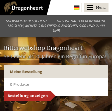
Menu
SHOWROOM BESUCHEN? .........DIES IST NACH VEREINBARUNG
MÖGLICH, MONTAG BIS FREITAG ZWISCHEN 9:00 UND 21:00
UHR
Ritterwebshop Dragonheart
Seit mehr als 20 Jahren ein Begriff in Europa!
Meine Bestellung
0
Produkte
Bestellung anzeigen