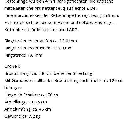
Kettenringe wurden 4 in 1 handgeflochten, die typische
mittelalterliche Art Kettenzeug zu flechten. Der
Innendurchmesser der Kettenringe beträgt lediglich 9mm.
Es handelt sich bei diesem Hemd und solides Einsteiger-
Kettenhemd für Mittelalter und LARP.
Ringdurchmesser außen ca. 12,0 mm
Ringdurchmesser innen ca. 9,0 mm
Ringstärke: 1,6 mm
Größe L
Brustumfang: ca. 140 cm bei voller Streckung.
Mit Gambeson sollte der Brustumfang nicht mehr als 125 cm
betragen
Länge ab Schulter: ca. 70 cm
Ärmellänge: ca. 25 cm
Ärmelumfang: ca. 46 cm
Gewicht: ca. 7,2 kg