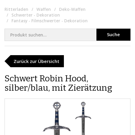
Ritterladen
Waffen
Deko-Waffen
Schwerter - Dekoration
Fantasy - Filmschwerter - Dekoration
Suche
Zurück zur Übersicht
​Schwert Robin Hood,
silber/blau, mit Zierätzung