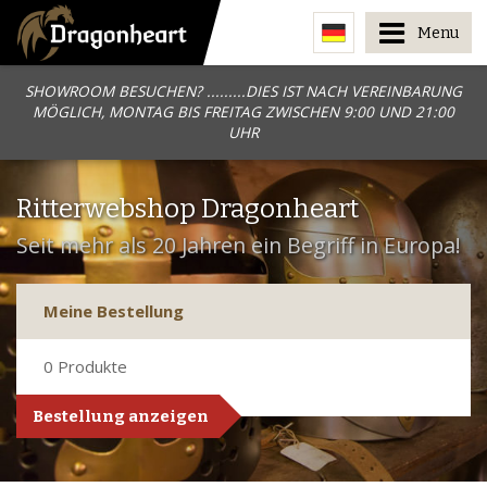
Menu
SHOWROOM BESUCHEN? .........DIES IST NACH VEREINBARUNG
MÖGLICH, MONTAG BIS FREITAG ZWISCHEN 9:00 UND 21:00
UHR
Ritterwebshop Dragonheart
Seit mehr als 20 Jahren ein Begriff in Europa!
Meine Bestellung
0
Produkte
Bestellung anzeigen