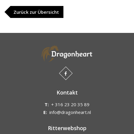
Zurück zur Übersicht
Kontakt
T:
+ 316 23 20 35 89
E:
info@dragonheart.nl
Ritterwebshop