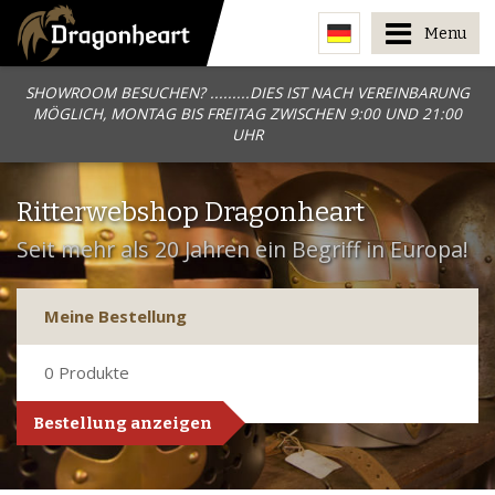
Menu
SHOWROOM BESUCHEN? .........DIES IST NACH VEREINBARUNG
MÖGLICH, MONTAG BIS FREITAG ZWISCHEN 9:00 UND 21:00
UHR
Ritterwebshop Dragonheart
Seit mehr als 20 Jahren ein Begriff in Europa!
Meine Bestellung
0
Produkte
Bestellung anzeigen