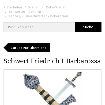
Ritterladen
Waffen
Deko-Waffen
Schwerter - Dekoration
Fantasy - Filmschwerter - Dekoration
Suche
Zurück zur Übersicht
Schwert Friedrich I. Barbarossa