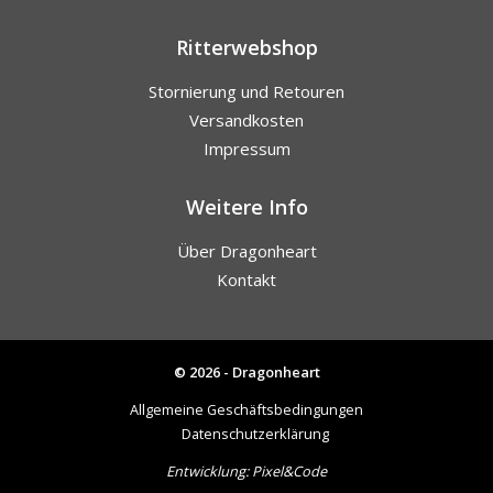
Ritterwebshop
Stornierung und Retouren
Versandkosten
Impressum
Weitere Info
Über Dragonheart
Kontakt
© 2026 - Dragonheart
Allgemeine Geschäftsbedingungen
Datenschutzerklärung
Entwicklung:
Pixel&Code