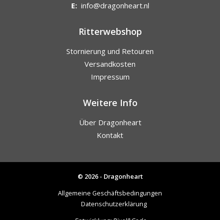
E:
info@dragonheart.nl
Ritterwebshop
Stornierung und Retouren
Versandkosten
Impressum
Weitere Info
Über Dragonheart
Kontakt
© 2026 - Dragonheart
Allgemeine Geschäftsbedingungen
Datenschutzerklärung