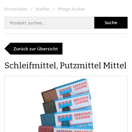
Ritterladen
Waffen
Pflege Artikel
Suche
Zurück zur Übersicht
Schleifmittel, Putzmittel Mittel