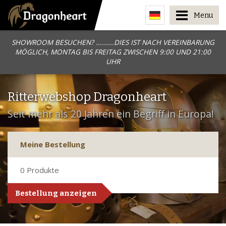
Menu
SHOWROOM BESUCHEN? .........DIES IST NACH VEREINBARUNG
MÖGLICH, MONTAG BIS FREITAG ZWISCHEN 9:00 UND 21:00
UHR
Ritterwebshop Dragonheart
Seit mehr als 20 Jahren ein Begriff in Europa!
Meine Bestellung
0
Produkte
Bestellung anzeigen