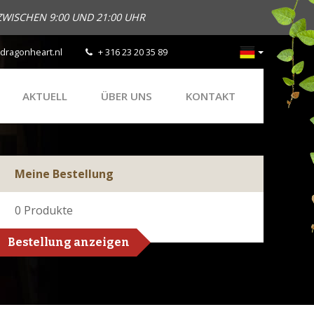
ZWISCHEN 9:00 UND 21:00 UHR
dragonheart.nl
+ 316 23 20 35 89
AKTUELL
ÜBER UNS
KONTAKT
Meine Bestellung
0
Produkte
Bestellung anzeigen