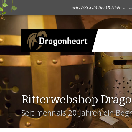
SHOWROOM BESUCHEN? .......
Ritterwebshop Drag
Seit mehr als 20 Jahren ein Begri