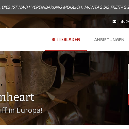
..DIES IST NACH VEREINBARUNG MÖGLICH, MONTAG BIS FREITAG 
info@
RITTERLADEN
ANBIETUNGEN
onheart
ff in Europa!