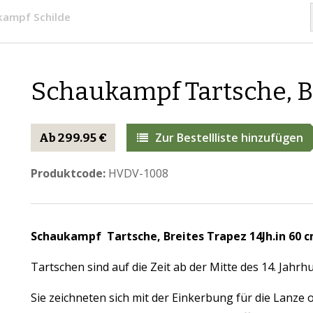
kampf Schilde
Schaukampf ​Tartsche, Br
Zur Bestellliste hinzufügen
Ab 299.95 €
Produktcode:
HVDV-1008
Schaukampf
Tartsche, Breites Trapez 14Jh.in 60 c
Tartschen sind auf die Zeit ab der Mitte des 14. Jahrh
Sie zeichneten sich mit der Einkerbung für die Lanz