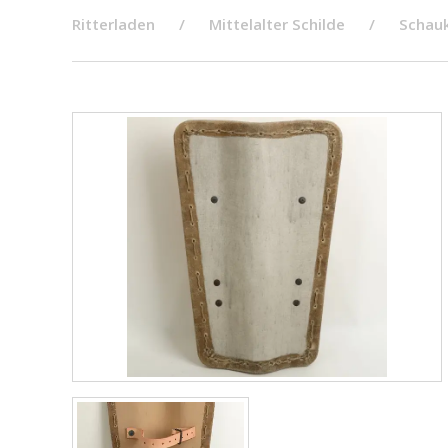
Ritterladen
Mittelalter Schilde
Schau