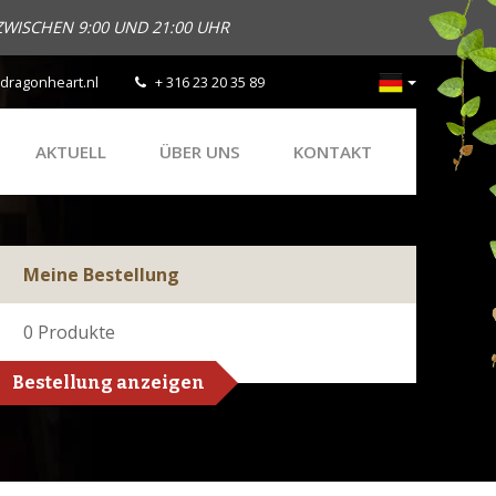
ZWISCHEN 9:00 UND 21:00 UHR
dragonheart.nl
+ 316 23 20 35 89
AKTUELL
ÜBER UNS
KONTAKT
Meine Bestellung
0
Produkte
Bestellung anzeigen