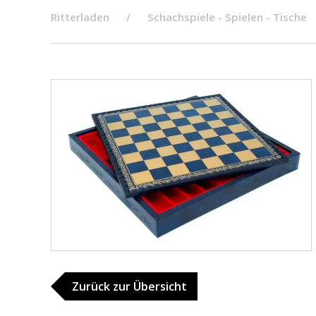
Ritterladen
Schachspiele - Spielen - Tische
Zurück zur Übersicht