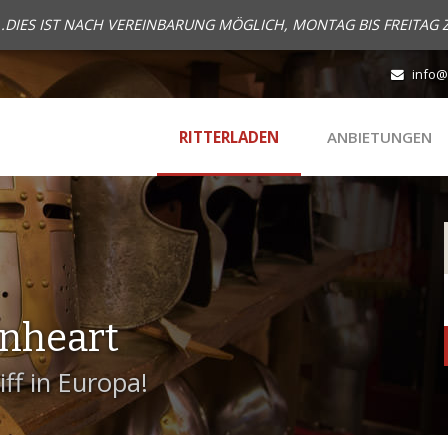
..DIES IST NACH VEREINBARUNG MÖGLICH, MONTAG BIS FREITAG 
info@
RITTERLADEN
ANBIETUNGEN
onheart
ff in Europa!