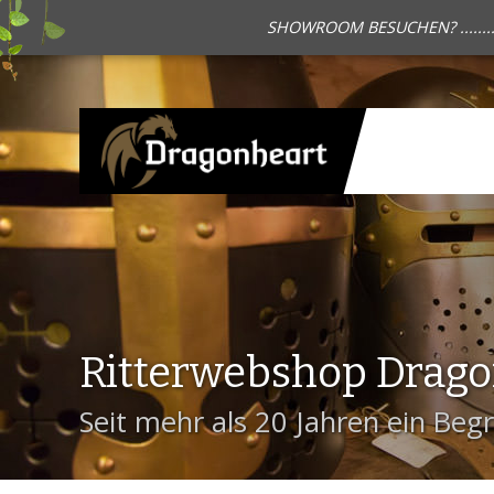
SHOWROOM BESUCHEN? .......
Ritterwebshop Drag
Seit mehr als 20 Jahren ein Begri