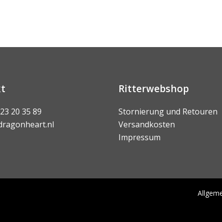
t
Ritterwebshop
 23 20 35 89
Stornierung und Retouren
dragonheart.nl
Versandkosten
Impressum
Allgem