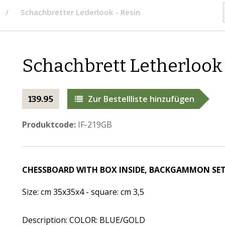
Schachbretter Lederlook - Resin
Schachbrett Letherlook
Zur Bestellliste hinzufügen
139.95
Produktcode:
IF-219GB
CHESSBOARD WITH BOX INSIDE, BACKGAMMON SET
Size: cm 35x35x4 - square: cm 3,5
Description: COLOR: BLUE/GOLD