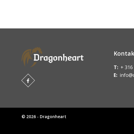
Kontak
T:
+ 316
E:
info@
© 2026 - Dragonheart