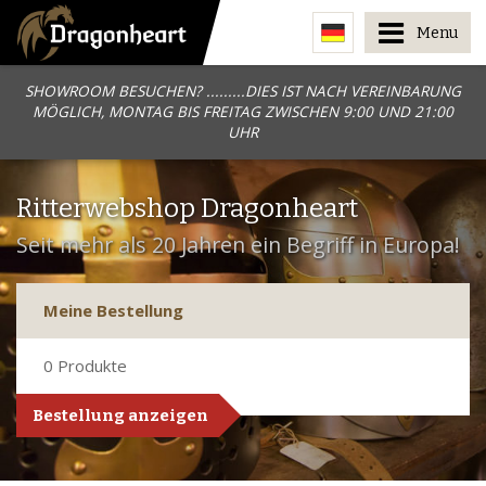
Menu
SHOWROOM BESUCHEN? .........DIES IST NACH VEREINBARUNG
MÖGLICH, MONTAG BIS FREITAG ZWISCHEN 9:00 UND 21:00
UHR
Ritterwebshop Dragonheart
Seit mehr als 20 Jahren ein Begriff in Europa!
Meine Bestellung
0
Produkte
Bestellung anzeigen