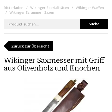
Ritterladen
Wikinger Spezialitäten
Wikinger Waffen
Wikinger Scramme - Saxen
Suche
Zurück zur Übersicht
Wikinger Saxmesser mit Griff
aus Olivenholz und Knochen