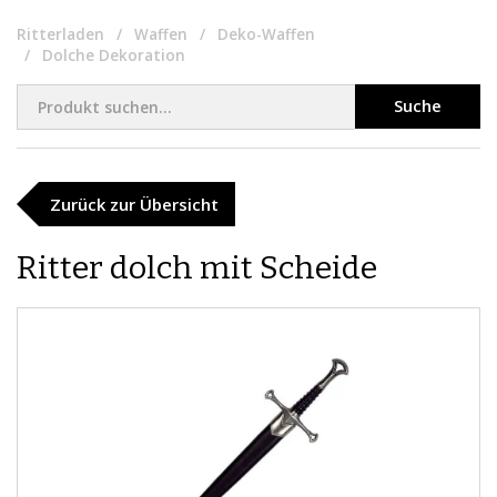
Ritterladen
Waffen
Deko-Waffen
Dolche Dekoration
Suche
Zurück zur Übersicht
Ritter dolch mit Scheide