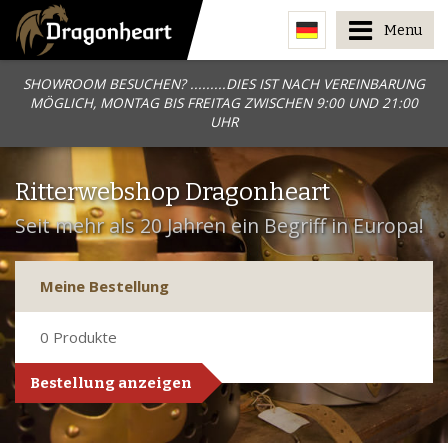
Menu
SHOWROOM BESUCHEN? .........DIES IST NACH VEREINBARUNG
MÖGLICH, MONTAG BIS FREITAG ZWISCHEN 9:00 UND 21:00
UHR
Ritterwebshop Dragonheart
Seit mehr als 20 Jahren ein Begriff in Europa!
Meine Bestellung
0
Produkte
Bestellung anzeigen