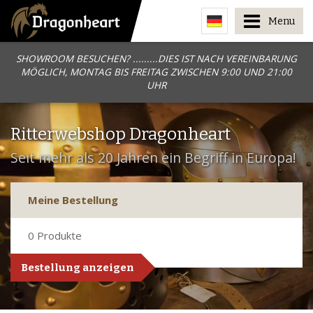
Menu
SHOWROOM BESUCHEN? .........DIES IST NACH VEREINBARUNG
MÖGLICH, MONTAG BIS FREITAG ZWISCHEN 9:00 UND 21:00
UHR
Ritterwebshop Dragonheart
Seit mehr als 20 Jahren ein Begriff in Europa!
Meine Bestellung
0
Produkte
Bestellung anzeigen