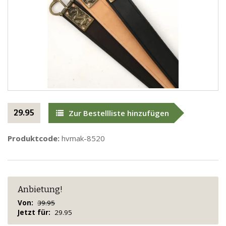
29.95
Zur Bestellliste hinzufügen
Produktcode:
hvmak-8520
Anbietung!
Von:
39.95
Jetzt für:
29.95