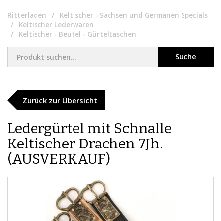
Ritterladen
Keltischer - Sachsen und Germanen Specials
Keltischer Lederwaren
Keltischer - Beutel - Gürteltaschen
Suche
Zurück zur Übersicht
Ledergürtel mit Schnalle
Keltischer Drachen 7Jh.
(AUSVERKAUF)