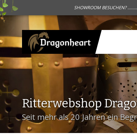
SHOWROOM BESUCHEN? .......
Ritterwebshop Drag
Seit mehr als 20 Jahren ein Begri