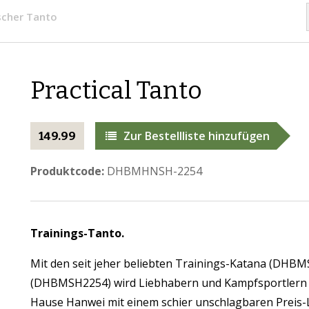
scher Tanto
Practical Tanto
Zur Bestellliste hinzufügen
149.99
Produktcode:
DHBMHNSH-2254
Trainings-Tanto.
Mit den seit jeher beliebten Trainings-Katana (DH
(DHBMSH2254) wird Liebhabern und Kampfsportlern d
Hause Hanwei mit einem schier unschlagbaren Preis-