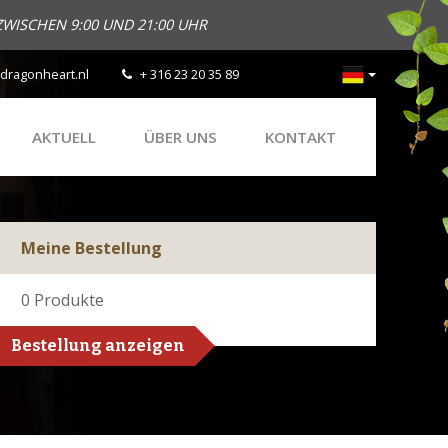
ZWISCHEN 9:00 UND 21:00 UHR
dragonheart.nl
+ 316 23 20 35 89
AKTUELL
ÜBER UNS
KONTAKT
Meine Bestellung
0
Produkte
Bestellung anzeigen