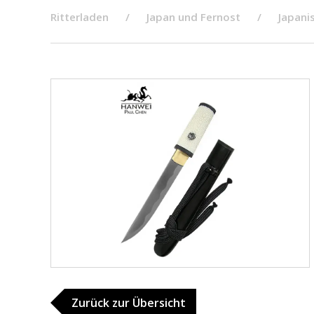
Ritterladen
Japan und Fernost
Japani
Zurück zur Übersicht