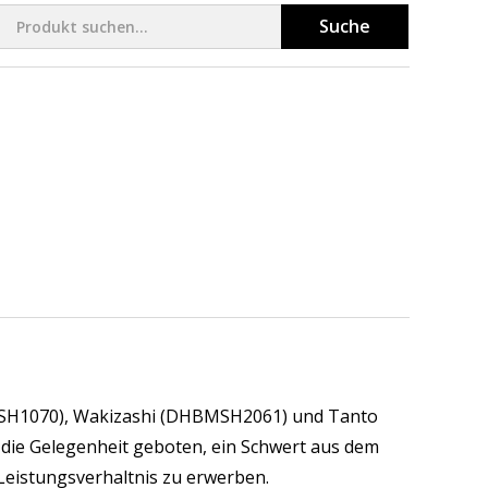
Suche
BMSH1070), Wakizashi (DHBMSH2061) und Tanto
ie Gelegenheit geboten, ein Schwert aus dem
Leistungsverhaltnis zu erwerben.