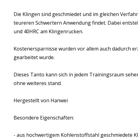
Die Klingen sind geschmiedet und im gleichen Verfahre
teureren Schwertern Anwendung findet. Dabei entsteh
und 40HRC am Klingenrucken.
Kostenersparnisse wurden vor allem auch dadurch erz
gearbeitet wurde.
Dieses Tanto kann sich in jedem Trainingsraum sehen
ohne weiteres stand.
Hergestellt von Hanwei
Besondere Eigenschaften:
- aus hochwertigem Kohlenstoffstahl geschmiedete K