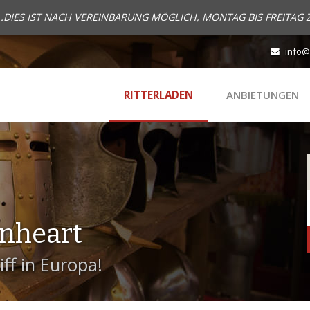
..DIES IST NACH VEREINBARUNG MÖGLICH, MONTAG BIS FREITAG 
info@
RITTERLADEN
ANBIETUNGEN
onheart
ff in Europa!