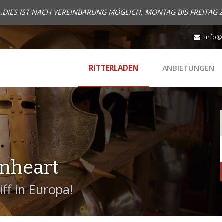
..DIES IST NACH VEREINBARUNG MÖGLICH, MONTAG BIS FREITAG 
info@
RITTERLADEN
ANBIETUNGEN
onheart
ff in Europa!