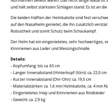
Normannen beliebt waren. Das recht lange Nasal ist a
und hält selbst stärksten Schlägen stand. Es ist an di
Die beiden Hälften der Helmkalotte sind fest verschw
auf den Nasalhelm genietet, die ihn zusätzlich verst
Robustheit und somit Schutz beim Schaukampf.
Der Helm hat ein eingenietetes, sehr hochwertiges, v
Kinnriemen aus Leder und Messingschnalle.
Details:
- Kopfumfang: bis ca. 63 cm
- Langer Innenabstand (Hinterkopf-Stirn): ca. 22,0 cm
- Kurzer Innenabstand (Ohr-Ohr): ca. 19,5 cm
- Materialstärken: ca. 1,6 mm Helmkalotte, ca. 4 mm N
- Eingenietetes Inlay und Kinnriemen aus Rindsleder
- Gewicht: ca. 2,9 kg