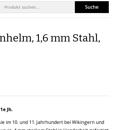
Suche
helm, 1,6 mm Stahl,
1e Jh.
ie im 10. und 11. Jahrhundert bei Wikingern und