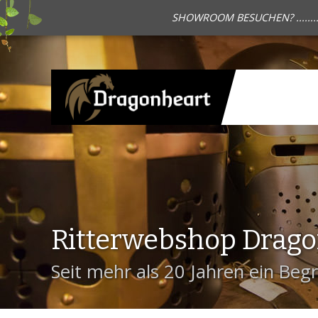
SHOWROOM BESUCHEN? .......
Ritterwebshop Drag
Seit mehr als 20 Jahren ein Begri