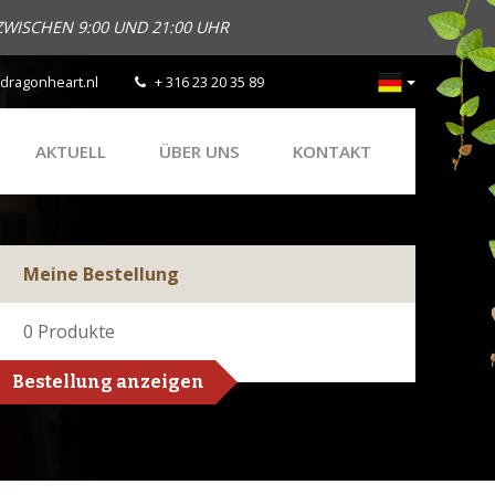
ZWISCHEN 9:00 UND 21:00 UHR
dragonheart.nl
+ 316 23 20 35 89
AKTUELL
ÜBER UNS
KONTAKT
Meine Bestellung
0
Produkte
Bestellung anzeigen