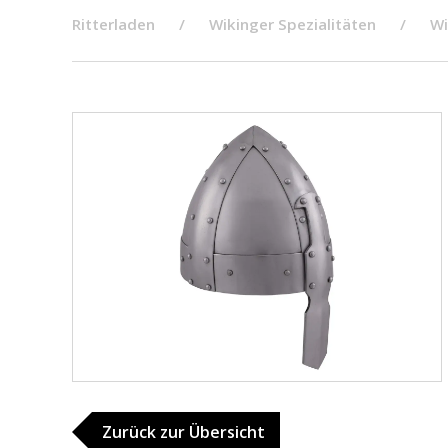
Ritterladen
Wikinger Spezialitäten
Wi
Zurück zur Übersicht