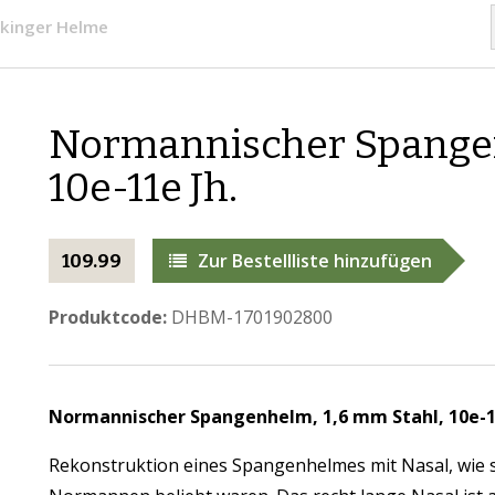
kinger Helme
Normannischer Spangen
10e-11e Jh.
Zur Bestellliste hinzufügen
109.99
Produktcode:
DHBM-1701902800​
Normannischer Spangenhelm, 1,6 mm Stahl, 10e-1
Rekonstruktion eines Spangenhelmes mit Nasal, wie s