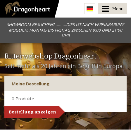
Menu
SHOWROOM BESUCHEN? .........DIES IST NACH VEREINBARUNG
MÖGLICH, MONTAG BIS FREITAG ZWISCHEN 9:00 UND 21:00
UHR
Ritterwebshop Dragonheart
Seit mehr als 20 Jahren ein Begriff in Europa!
Meine Bestellung
0
Produkte
Bestellung anzeigen