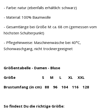
- Farbe: natur (ebenfalls erhältlich: schwarz)
- Material: 100% Baumwolle
- Gesamtlänge bei Größe M: ca. 68 cm (gemessen vom
höchsten Schulterpunkt)
- Pflegehinweise: Maschinenwäsche bei 40°C,
Schonwaschgang, nicht trocknergeeignet
Größentabelle - Damen - Bluse
Größe S M L XL XXL
Brustumfang (in cm) 88 96 104 116 128
So findest Du die richtige Größe: