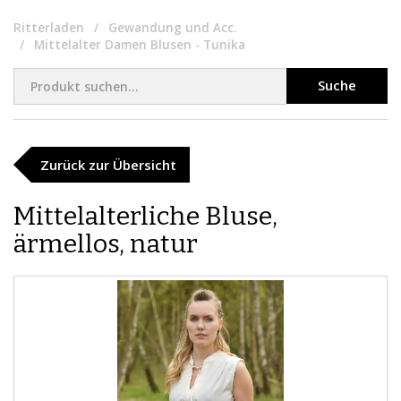
Ritterladen
Gewandung und Acc.
Mittelalter Damen Blusen - Tunika
Suche
Zurück zur Übersicht
​Mittelalterliche Bluse,
ärmellos, natur