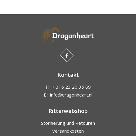
Kontakt
T:
+ 316 23 20 35 89
E:
info@dragonheart.nl
Ritterwebshop
Stornierung und Retouren
Versandkosten