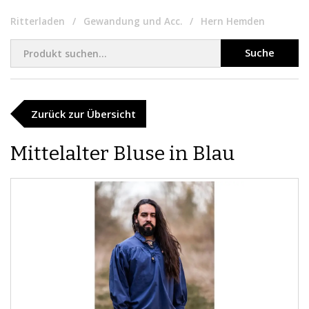
Ritterladen
Gewandung und Acc.
Hern Hemden
Suche
Zurück zur Übersicht
Mittelalter Bluse in Blau