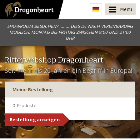
Menu
SHOWROOM BESUCHEN? .........DIES IST NACH VEREINBARUNG
MÖGLICH, MONTAG BIS FREITAG ZWISCHEN 9:00 UND 21:00
UHR
Ritterwebshop Dragonheart
Seit mehr als 20 Jahren ein Begriff in Europa!
Meine Bestellung
0
Produkte
Bestellung anzeigen