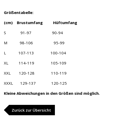
Größentabelle:
(cm) Brustumfang Hüftumfang
S 91-97 90-94
M 98-106 95-99
L 107-113 100-104
XL 114-119 105-109
XXL 120-128 110-119
XXXL 129-137 120-125
Kleine Abweichungen in den Größen sind möglich.
Zurück zur Übersicht