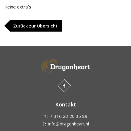
Keine extra`s
Zurück zur Übersicht
Kontakt
T:
+ 316 23 20 35 89
E:
info@dragonheart.nl