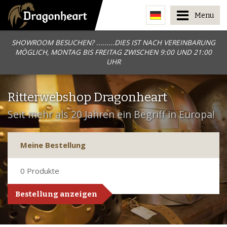
Menu
SHOWROOM BESUCHEN? .........DIES IST NACH VEREINBARUNG
MÖGLICH, MONTAG BIS FREITAG ZWISCHEN 9:00 UND 21:00
UHR
Ritterwebshop Dragonheart
Seit mehr als 20 Jahren ein Begriff in Europa!
Meine Bestellung
0
Produkte
Bestellung anzeigen