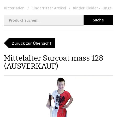
Ritterladen
Kinderritter Artikel
Kinder Kleider - Jungs
Suche
Zurück zur Übersicht
Mittelalter Surcoat mass 128
(AUSVERKAUF)