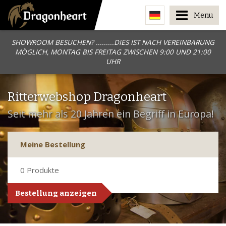
Menu
SHOWROOM BESUCHEN? .........DIES IST NACH VEREINBARUNG
MÖGLICH, MONTAG BIS FREITAG ZWISCHEN 9:00 UND 21:00
UHR
Ritterwebshop Dragonheart
Seit mehr als 20 Jahren ein Begriff in Europa!
Meine Bestellung
0
Produkte
Bestellung anzeigen