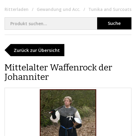
Ritterladen
Gewandung und Acc.
Tunika and Surcoats
Suche
Zurück zur Übersicht
Mittelalter Waffenrock der
Johanniter