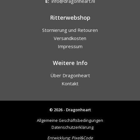
E:
info@dragonheart.nl
Ritterwebshop
Stornierung und Retouren
Versandkosten
Impressum
Weitere Info
Über Dragonheart
Kontakt
© 2026 - Dragonheart
Allgemeine Geschäftsbedingungen
Datenschutzerklärung
Entwicklung:
Pixel&Code